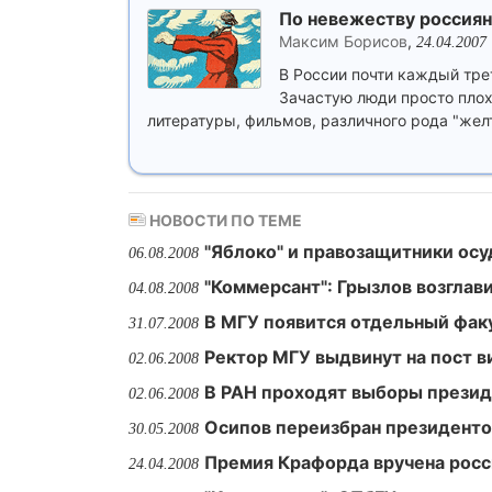
По невежеству россия
Максим Борисов
,
24.04.2007
В России почти каждый тре
Зачастую люди просто плох
литературы, фильмов, различного рода "жел
НОВОСТИ ПО ТЕМЕ
"Яблоко" и правозащитники ос
06.08.2008
"Коммерсант": Грызлов возглав
04.08.2008
В МГУ появится отдельный фак
31.07.2008
Ректор МГУ выдвинут на пост 
02.06.2008
В РАН проходят выборы прези
02.06.2008
Осипов переизбран президент
30.05.2008
Премия Крафорда вручена росс
24.04.2008