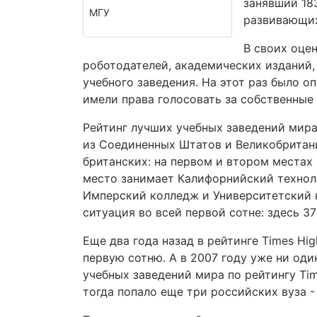
занявший 18
МГУ
развивающих
В своих оце
роботодателей, академических изданий,
учебного заведения. На этот раз было 
имели права голосовать за собственные
Рейтинг лучших учебных заведений мира
из Соединенных Штатов и Великобритани
британских: на первом и втором местах 
место занимает Калифорнийский техноло
Имперский колледж и Университетский 
ситуация во всей первой сотне: здесь 3
Еще два года назад в рейтинге Times Hig
первую сотню. А в 2007 году уже ни од
учебных заведений мира по рейтингу Tim
тогда попало еще три российских вуза 