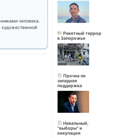
нниками человека.
з художественной
Ракетный террор
в Запорожье
Прочна ли
западная
поддержка
Навальный,
"выборы" и
оккупация