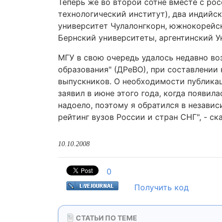
Теперь же во второй сотне вместе с рос
технологический институт), два индийск
университет Чулалонгкорн, южнокорейск
Бернский университеты, аргентинский У
МГУ в свою очередь удалось недавно во
образования" (ДРеВО), при составлении 
выпускников. О необходимости публика
заявил в июне этого года, когда появи
надоело, поэтому я обратился в незави
рейтинг вузов России и стран СНГ", - ск
10.10.2008
0
Получить код
СТАТЬИ ПО ТЕМЕ