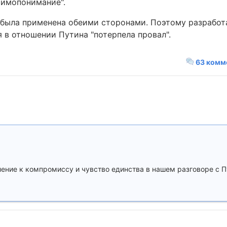
аимопонимание".
" была применена обеими сторонами. Поэтому разработ
 в отношении Путина "потерпела провал".
63 комм
ение к компромиссу и чувство единства в нашем разговоре с 