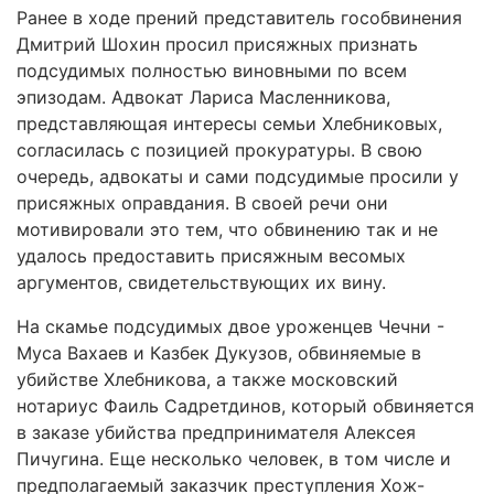
Ранее в ходе прений представитель гособвинения
Дмитрий Шохин просил присяжных признать
подсудимых полностью виновными по всем
эпизодам. Адвокат Лариса Масленникова,
представляющая интересы семьи Хлебниковых,
согласилась с позицией прокуратуры. В свою
очередь, адвокаты и сами подсудимые просили у
присяжных оправдания. В своей речи они
мотивировали это тем, что обвинению так и не
удалось предоставить присяжным весомых
аргументов, свидетельствующих их вину.
На скамье подсудимых двое уроженцев Чечни -
Муса Вахаев и Казбек Дукузов, обвиняемые в
убийстве Хлебникова, а также московский
нотариус Фаиль Садретдинов, который обвиняется
в заказе убийства предпринимателя Алексея
Пичугина. Еще несколько человек, в том числе и
предполагаемый заказчик преступления Хож-