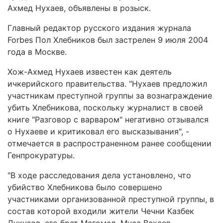
Ахмед Нухаев, объявлены в розыск.
Главный редактор русского издания журнала
Forbes Пол Хлебников был застрелен 9 июля 2004
года в Москве.
Хож-Ахмед Нухаев известен как деятель
ичкерийского правительства. "Нухаев предложил
участникам преступной группы за вознаграждение
убить Хлебникова, поскольку журналист в своей
книге "Разговор с варваром" негативно отзывался
о Нухаеве и критиковал его высказывания", -
отмечается в распространенном ранее сообщении
Генпрокуратуры.
"В ходе расследования дела установлено, что
убийство Хлебникова было совершено
участниками организованной преступной группы, в
состав которой входили жители Чечни Казбек