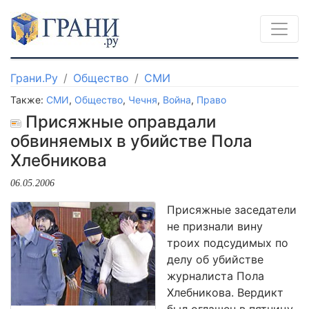
Грани.Ру
Общество
СМИ
Также:
СМИ
,
Общество
,
Чечня
,
Война
,
Право
Присяжные оправдали
обвиняемых в убийстве Пола
Хлебникова
06.05.2006
Присяжные заседатели
не признали вину
троих подсудимых по
делу об убийстве
журналиста Пола
Хлебникова. Вердикт