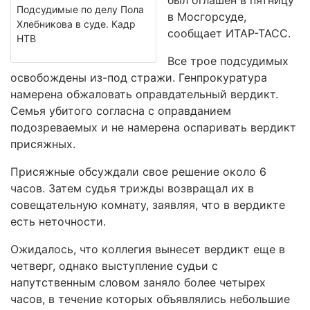
был оглашен в пятницу
Подсудимые по делу Пола
в Мосгорсуде,
Хлебникова в суде. Кадр
сообщает ИТАР-ТАСС.
НТВ
Все трое подсудимых
освобождены из-под стражи. Генпрокуратура
намерена обжаловать оправдательный вердикт.
Семья убитого согласна с оправданием
подозреваемых и не намерена оспаривать вердикт
присяжных.
Присяжные обсуждали свое решение около 6
часов. Затем судья трижды возвращал их в
совещательную комнату, заявляя, что в вердикте
есть неточности.
Ожидалось, что коллегия вынесет вердикт еще в
четверг, однако выступление судьи с
напутственным словом заняло более четырех
часов, в течение которых объявлялись небольшие