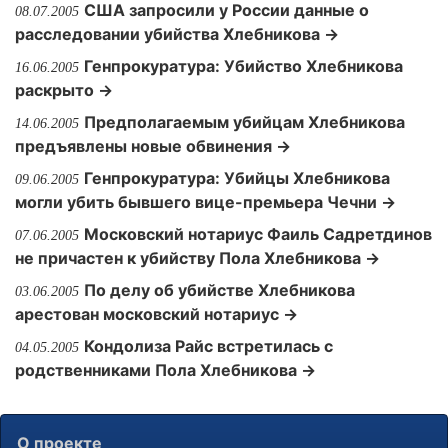
США запросили у России данные о
08.07.2005
расследовании убийства Хлебникова →
Генпрокуратура: Убийство Хлебникова
16.06.2005
раскрыто →
Предполагаемым убийцам Хлебникова
14.06.2005
предъявлены новые обвинения →
Генпрокуратура: Убийцы Хлебникова
09.06.2005
могли убить бывшего вице-премьера Чечни →
Московский нотариус Фаиль Садретдинов
07.06.2005
не причастен к убийству Пола Хлебникова →
По делу об убийстве Хлебникова
03.06.2005
арестован московский нотариус →
Кондолиза Райс встретилась с
04.05.2005
родственниками Пола Хлебникова →
О проекте