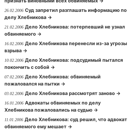
признать виновными всех обвиняемых →
Суд запретил разглашать информацию по
26.02.2006
делу Хлебникова →
Дело Хлебникова: потерпевший не узнал
21.02.2006
обвиняемого →
Дело Хлебникова перенесли из-за угрозы
16.02.2006
взрыва →
Дело Хлебникова: подсудимый пытался
10.02.2006
покончить с собой →
Дело Хлебникова: обвиняемый
07.02.2006
пожаловался на пытки →
Дело Хлебникова рассмотрят заново →
03.02.2006
Адвокаты обвиняемых по делу
16.01.2006
Хлебникова пожаловались на судью →
Дело Хлебникова: суд решил, что адвокат
11.01.2006
обвиняемого ему мешает →