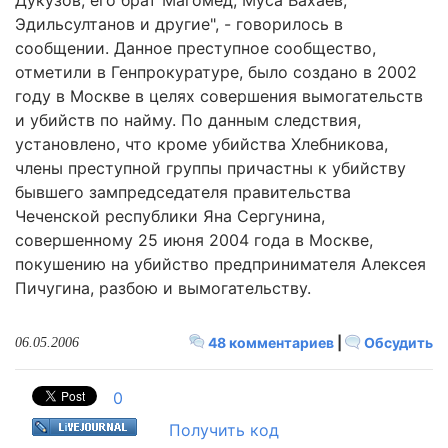
Дукузов, его брат Магомед, Муса Вахаев,
Эдильсултанов и другие", - говорилось в
сообщении. Данное преступное сообщество,
отметили в Генпрокуратуре, было создано в 2002
году в Москве в целях совершения вымогательств
и убийств по найму. По данным следствия,
установлено, что кроме убийства Хлебникова,
члены преступной группы причастны к убийству
бывшего зампредседателя правительства
Чеченской республики Яна Сергунина,
совершенному 25 июня 2004 года в Москве,
покушению на убийство предпринимателя Алексея
Пичугина, разбою и вымогательству.
48 комментариев
|
Обсудить
06.05.2006
0
Получить код