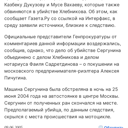
Казбеку Дукузову и Мусе Вахаеву, которые также
обвиняются в убийстве Хлебникова. Об этом, как
сообщает Газета.Ру со ссылкой на Интерфакс, в
среду заявили источники, близкие к следствию.
Официальные представители Генпрокуратуры от
комментариев данной информации воздержались,
сообщив, однако, что дело об убийстве Сергунина
объединено с делом Хлебникова и делом
нотариуса Фаиля Садретдинова – о покушении на
московского предпринимателя-риэлтера Алексея
Пичугина.
Машина Сергунина была обстреляна в ночь на 25
июня 2004 года на автостоянке в центре Москвы.
Сергунин от полученных ран скончался на месте.
Предполагаемый убийца, по данным следствия,
скрылся с места происшествия на мотоцикле.
Обсудить
09.06.2005