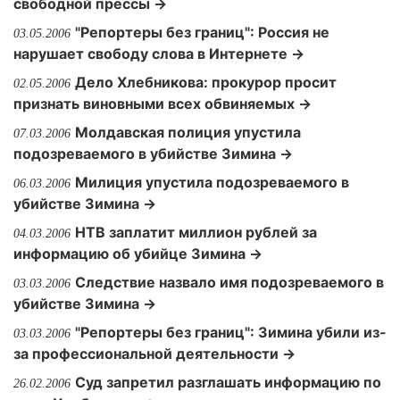
свободной прессы →
"Репортеры без границ": Россия не
03.05.2006
нарушает свободу слова в Интернете →
Дело Хлебникова: прокурор просит
02.05.2006
признать виновными всех обвиняемых →
Молдавская полиция упустила
07.03.2006
подозреваемого в убийстве Зимина →
Милиция упустила подозреваемого в
06.03.2006
убийстве Зимина →
НТВ заплатит миллион рублей за
04.03.2006
информацию об убийце Зимина →
Следствие назвало имя подозреваемого в
03.03.2006
убийстве Зимина →
"Репортеры без границ": Зимина убили из-
03.03.2006
за профессиональной деятельности →
Суд запретил разглашать информацию по
26.02.2006