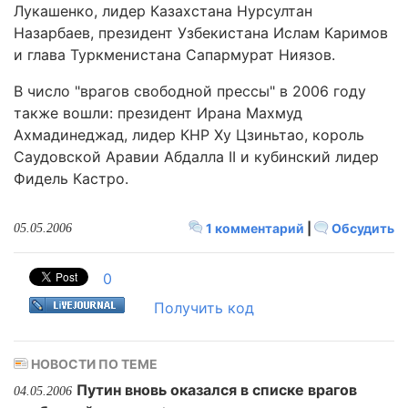
Лукашенко, лидер Казахстана Нурсултан
Назарбаев, президент Узбекистана Ислам Каримов
и глава Туркменистана Сапармурат Ниязов.
В число "врагов свободной прессы" в 2006 году
также вошли: президент Ирана Махмуд
Ахмадинеджад, лидер КНР Ху Цзиньтао, король
Саудовской Аравии Абдалла II и кубинский лидер
Фидель Кастро.
1 комментарий
|
Обсудить
05.05.2006
0
Получить код
НОВОСТИ ПО ТЕМЕ
Путин вновь оказался в списке врагов
04.05.2006