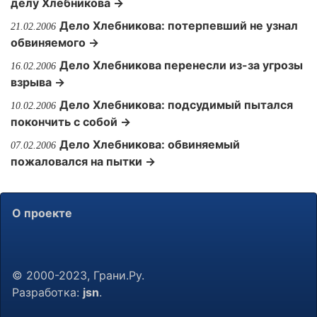
делу Хлебникова →
Дело Хлебникова: потерпевший не узнал
21.02.2006
обвиняемого →
Дело Хлебникова перенесли из-за угрозы
16.02.2006
взрыва →
Дело Хлебникова: подсудимый пытался
10.02.2006
покончить с собой →
Дело Хлебникова: обвиняемый
07.02.2006
пожаловался на пытки →
О проекте
© 2000-2023, Грани.Ру.
Разработка:
jsn
.