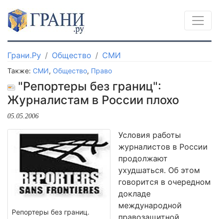
Грани.Ру
Общество
СМИ
Также:
СМИ
,
Общество
,
Право
"Репортеры без границ":
Журналистам в России плохо
05.05.2006
Условия работы
журналистов в России
продолжают
ухудшаться. Об этом
говорится в очередном
докладе
международной
Репортеры без границ.
правозащитной