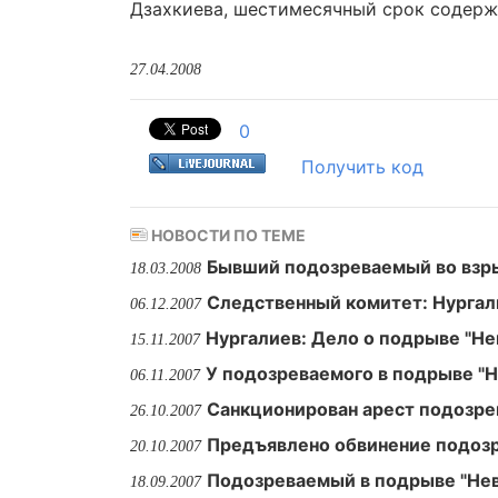
Дзахкиева, шестимесячный срок содержа
27.04.2008
0
Получить код
НОВОСТИ ПО ТЕМЕ
Бывший подозреваемый во взрыв
18.03.2008
Следственный комитет: Нургали
06.12.2007
Нургалиев: Дело о подрыве "Не
15.11.2007
У подозреваемого в подрыве "Н
06.11.2007
Санкционирован арест подозре
26.10.2007
Предъявлено обвинение подозр
20.10.2007
Подозреваемый в подрыве "Нев
18.09.2007