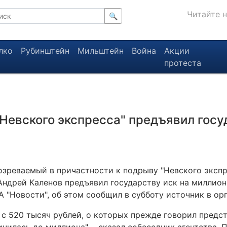
Читайте 
🔍
лко
Рубинштейн
Мильштейн
Война
Акции
протеста
Невского экспресса" предъявил госу
зреваемый в причастности к подрыву "Невского экспр
Андрей Каленов предъявил государству иск на миллион
 "Новости", об этом сообщил в субботу источник в ор
 с 520 тысяч рублей, о которых прежде говорил предст