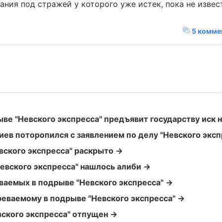
ния под стражей у которого уже истек, пока не извес
5 комме
е "Невского экспресса" предъявит государству иск 
ев поторопился с заявлением по делу "Невского эксп
вского экспресса" раскрыто →
евского экспресса" нашлось алиби →
ваемых в подрыве "Невского экспресса" →
еваемому в подрыве "Невского экспресса" →
ского экспресса" отпущен →