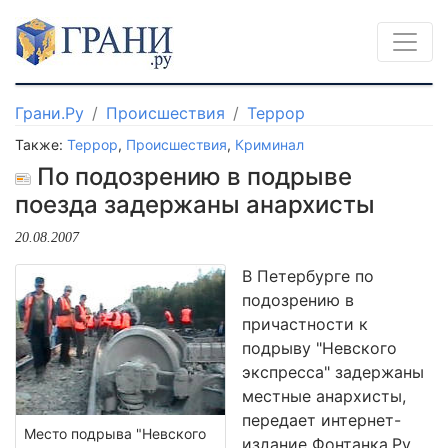
Грани.Ру
Происшествия
Террор
Также:
Террор
,
Происшествия
,
Криминал
По подозрению в подрыве
поезда задержаны анархисты
20.08.2007
В Петербурге по
подозрению в
причастности к
подрыву "Невского
экспресса" задержаны
местные анархисты,
передает интернет-
Место подрыва "Невского
издание Фонтанка.Ру.