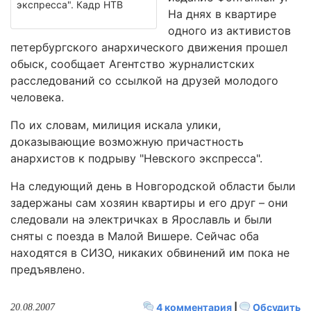
экспресса". Кадр НТВ
На днях в квартире
одного из активистов
петербургского анархического движения прошел
обыск, сообщает Агентство журналистских
расследований со ссылкой на друзей молодого
человека.
По их словам, милиция искала улики,
доказывающие возможную причастность
анархистов к подрыву "Невского экспресса".
На следующий день в Новгородской области были
задержаны сам хозяин квартиры и его друг – они
следовали на электричках в Ярославль и были
сняты с поезда в Малой Вишере. Сейчас оба
находятся в СИЗО, никаких обвинений им пока не
предъявлено.
4 комментария
|
Обсудить
20.08.2007