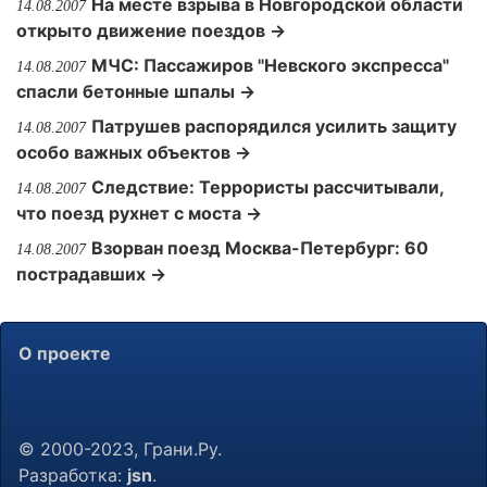
На месте взрыва в Новгородской области
14.08.2007
открыто движение поездов →
МЧС: Пассажиров "Невского экспресса"
14.08.2007
спасли бетонные шпалы →
Патрушев распорядился усилить защиту
14.08.2007
особо важных объектов →
Следствие: Террористы рассчитывали,
14.08.2007
что поезд рухнет с моста →
Взорван поезд Москва-Петербург: 60
14.08.2007
пострадавших →
О проекте
© 2000-2023, Грани.Ру.
Разработка:
jsn
.