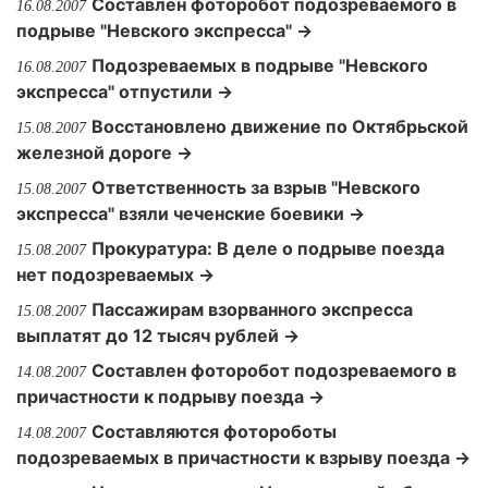
Составлен фоторобот подозреваемого в
16.08.2007
подрыве "Невского экспресса" →
Подозреваемых в подрыве "Невского
16.08.2007
экспресса" отпустили →
Восстановлено движение по Октябрьской
15.08.2007
железной дороге →
Ответственность за взрыв "Невского
15.08.2007
экспресса" взяли чеченские боевики →
Прокуратура: В деле о подрыве поезда
15.08.2007
нет подозреваемых →
Пассажирам взорванного экспресса
15.08.2007
выплатят до 12 тысяч рублей →
Составлен фоторобот подозреваемого в
14.08.2007
причастности к подрыву поезда →
Cоставляются фотороботы
14.08.2007
подозреваемых в причастности к взрыву поезда →