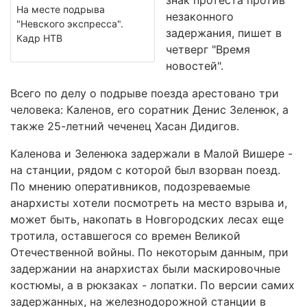
знак протеста против
На месте подрыва
незаконного
"Невского экспресса".
задержания, пишет в
Кадр НТВ
четверг "Время
новостей".
Всего по делу о подрыве поезда арестовано три
человека: Каленов, его соратник Денис Зеленюк, а
также 25-летний чеченец Хасан Дидигов.
Каленова и Зеленюка задержали в Малой Вишере -
на станции, рядом с которой был взорван поезд.
По мнению оперативников, подозреваемые
анархисты хотели посмотреть на место взрыва и,
может быть, накопать в Новгородских лесах еще
тротила, оставшегося со времен Великой
Отечественной войны. По некоторым данным, при
задержании на анархистах были маскировочные
костюмы, а в рюкзаках - лопатки. По версии самих
задержанных, на железнодорожной станции в