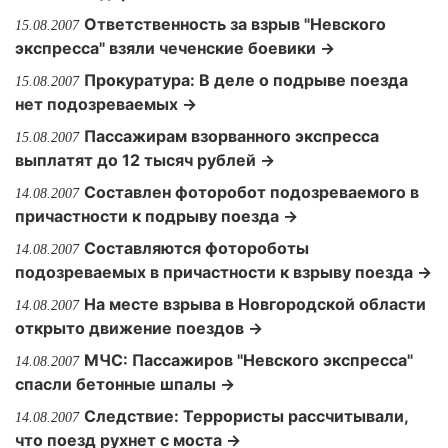
Ответственность за взрыв "Невского
15.08.2007
экспресса" взяли чеченские боевики →
Прокуратура: В деле о подрыве поезда
15.08.2007
нет подозреваемых →
Пассажирам взорванного экспресса
15.08.2007
выплатят до 12 тысяч рублей →
Составлен фоторобот подозреваемого в
14.08.2007
причастности к подрыву поезда →
Cоставляются фотороботы
14.08.2007
подозреваемых в причастности к взрыву поезда →
На месте взрыва в Новгородской области
14.08.2007
открыто движение поездов →
МЧС: Пассажиров "Невского экспресса"
14.08.2007
спасли бетонные шпалы →
Следствие: Террористы рассчитывали,
14.08.2007
что поезд рухнет с моста →