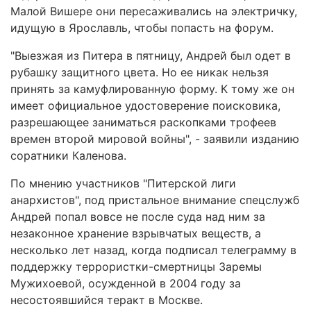
Малой Вишере они пересаживались на электричку,
идущую в Ярославль, чтобы попасть на форум.
"Выезжая из Питера в пятницу, Андрей был одет в
рубашку защитного цвета. Но ее никак нельзя
принять за камуфлированную форму. К тому же он
имеет официальное удостоверение поисковика,
разрешающее заниматься раскопками трофеев
времен второй мировой войны", - заявили изданию
соратники Каленова.
По мнению участников "Питерской лиги
анархистов", под пристальное внимание спецслужб
Андрей попал вовсе не после суда над ним за
незаконное хранение взрывчатых веществ, а
несколько лет назад, когда подписал телеграмму в
поддержку террористки-смертницы Заремы
Мужихоевой, осужденной в 2004 году за
несостоявшийся теракт в Москве.