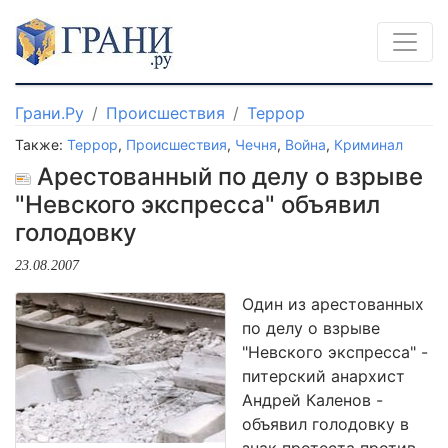
Грани.Ру
Происшествия
Террор
Также:
Террор
,
Происшествия
,
Чечня
,
Война
,
Криминал
Арестованный по делу о взрыве
"Невского экспресса" объявил
голодовку
23.08.2007
Один из арестованных
по делу о взрыве
"Невского экспресса" -
питерский анархист
Андрей Каленов -
объявил голодовку в