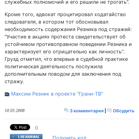
служебных полномочий и его решили не трогать".
Кроме того, адвокат процитировал ходатайство
следователя, в котором тот обосновывал
необходимость содержания Резника под стражей:
"Участие в акциях протеста свидетельствует об
устойчивом противоправном поведении Резника и
характеризует его отрицательно как личность".
Грузд отметил, что впервые в судебной практике
политическая деятельность послужила
дополнительным поводом для заключения под
стражу.
Максим Резник в проекте "Грани-ТВ"
3 комментария
|
Обсудить
10.03.2008
0
Получить код