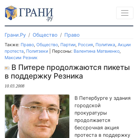
Грани.Ру
Общество
Право
Также:
Право
,
Общество
,
Партии
,
Россия
,
Политика
,
Акции
протеста
,
Политзеки
| Персоны:
Валентина Матвиенко
,
Максим Резник
В Питере продолжаются пикеты
в поддержку Резника
10.03.2008
В Петербурге у здания
городской
прокуратуры
продолжается
бессрочная акция
протеста в поддержку