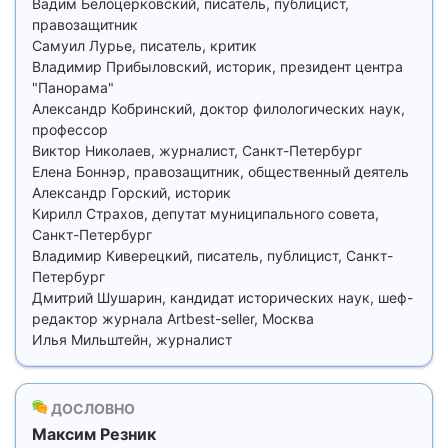
Вадим Белоцерковский, писатель, публицист,
правозащитник
Самуил Лурье, писатель, критик
Владимир Прибыловский, историк, президент центра
"Панорама"
Александр Кобринский, доктор филологических наук,
профессор
Виктор Николаев, журналист, Санкт-Петербург
Елена Боннэр, правозащитник, общественный деятель
Александр Горский, историк
Кирилл Страхов, депутат муниципального совета,
Санкт-Петербург
Владимир Киверецкий, писатель, публицист, Санкт-
Петербург
Дмитрий Шушарин, кандидат исторических наук, шеф-
редактор журнала Artbest-seller, Москва
Илья Мильштейн, журналист
ДОСЛОВНО
Максим Резник