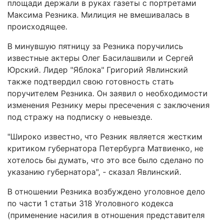
площади держали в руках газеты с портретами
Максима Резника. Милиция не вмешивалась в
происходящее.
В минувшую пятницу за Резника поручились
известные актеры Олег Басилашвили и Сергей
Юрский. Лидер "Яблока" Григорий Явлинский
также подтвердил свою готовность стать
поручителем Резника. Он заявил о необходимости
изменения Резнику меры пресечения с заключения
под стражу на подписку о невыезде.
"Широко известно, что Резник является жестким
критиком губернатора Петербурга Матвиенко, не
хотелось бы думать, что это все было сделано по
указанию губернатора", - сказал Явлинский.
В отношении Резника возбуждено уголовное дело
по части 1 статьи 318 Уголовного кодекса
(применение насилия в отношения представителя