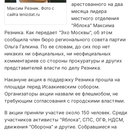
арестованного на два
Максим Резник. Фото с
месяца лидера
сайта lenizdat.ru
местного отделения
"Яблока" Максима
Резника. Как передает "Эхо Москвы", об этом
сообщила член бюро регионального совета партии
Ольга Галкина. По ее словам, до сих пор нет
никаких ни официальных, ни неофициальных
комментариев со стороны прокуратуры и других
представителей власти по делу Резника.
Накануне акция в поддержку Резника прошла на
площади перед Исаакиевским собором.
Организаторы акции назвали ее флешмобом, не
требующим согласования с городскими властями.
В акции приняли участие около 150 человек. Среди
участников активисты "Яблока", СПС, ОГФ, НДСМ,
движения "Оборона" и другие. Собравшиеся на