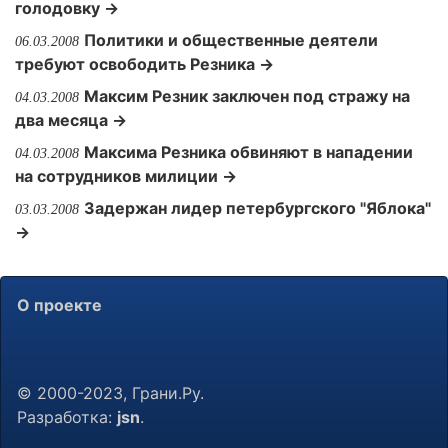
голодовку →
Политики и общественные деятели
06.03.2008
требуют освободить Резника →
Максим Резник заключен под стражу на
04.03.2008
два месяца →
Максима Резника обвиняют в нападении
04.03.2008
на сотрудников милиции →
Задержан лидер петербургского "Яблока"
03.03.2008
→
О проекте
© 2000-2023, Грани.Ру.
Разработка:
jsn
.