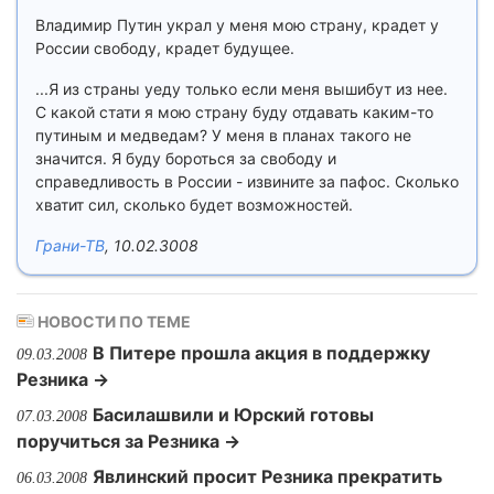
Владимир Путин украл у меня мою страну, крадет у
России свободу, крадет будущее.
...Я из страны уеду только если меня вышибут из нее.
С какой стати я мою страну буду отдавать каким-то
путиным и медведам? У меня в планах такого не
значится. Я буду бороться за свободу и
справедливость в России - извините за пафос. Сколько
хватит сил, сколько будет возможностей.
Грани-ТВ
, 10.02.3008
НОВОСТИ ПО ТЕМЕ
В Питере прошла акция в поддержку
09.03.2008
Резника →
Басилашвили и Юрский готовы
07.03.2008
поручиться за Резника →
Явлинский просит Резника прекратить
06.03.2008