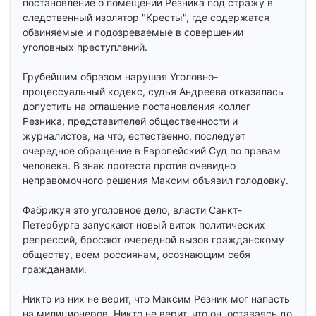
постановление о помещении Резника под стражу в
следственный изолятор "Кресты", где содержатся
обвиняемые и подозреваемые в совершении
уголовных преступлений.
Грубейшим образом нарушая Уголовно-
процессуальный кодекс, судья Андреева отказалась
допустить на оглашение постановления коллег
Резника, представителей общественности и
журналистов, на что, естественно, последует
очередное обращение в Европейский Суд по правам
человека. В знак протеста против очевидно
неправомочного решения Максим объявил голодовку.
Фабрикуя это уголовное дело, власти Санкт-
Петербурга запускают новый виток политических
репрессий, бросают очередной вызов гражданскому
обществу, всем россиянам, осознающим себя
гражданами.
Никто из них не верит, что Максим Резник мог напасть
на милиционеров. Никто не верит, что он, оставаясь до