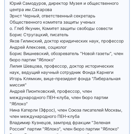
Юрий Самодуров, директор Музея и общественного
центра им.Сахарова
Эрнст Черный, ответственный секретарь
Общественного комитета защиты ученых
о. Глеб Якунин, Комитет защиты свободы совести
Борис Стругацкий, писатель
Яков Гилинский, доктор юридических наук, профессор
Андрей Алексеев, социолог
Борис Вишневский, обозреватель "Новой газеты", член
бюро партии "Яблоко"
Лилия Шевцова, профессор, доктор исторических
наук, ведущий научный сотрудник Фонда Карнеги
Игорь Клямкин, вице-президент фонда "Либеральная
миссия"
Андрей Пионтковский, профессор, член
международного ПЕН-клуба, член бюро партии
"Яблоко"
Нина Катерли (Эфрос), член Союза писателей Москвы,
член международного ПЕН-клуба
Владимир Кузнецов, зампред фракции "Зеленая
Россия" партии "Яблоко", член бюро партии "Яблоко"