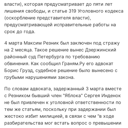
власти), которая предусматривает до пяти лет
лишения свободы, и статье 319 Уголовного кодекса
(оскорбление представителя власти),
предусматривающей исправительные работы на
срок до года.
4 марта Максим Резник был заключен под стражу
на 2 месяца. Такое решение вынес Дзержинский
районный суд Петербурга по требованию
обвинения. Как сообщил Граням.Ру его адвокат
Борис Грузд, судебное решение было вынесено с
грубыми нарушениями закона.
По словам адвоката, задержанный 3 марта вместе
с Резником бывший член "Яблока" Сергея Инденок
не был привлечен к уголовной ответственности по
тем же статьям, поскольку при задержании был
жестоко избит милицией, в связи с чем "в ходе
разбирательства мог встать вопрос о превышении