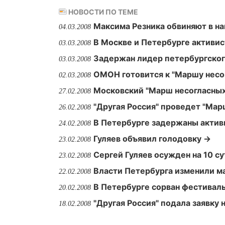
НОВОСТИ ПО ТЕМЕ
Максима Резника обвиняют в н
04.03.2008
В Москве и Петербурге активис
03.03.2008
Задержан лидер петербургског
03.03.2008
ОМОН готовится к "Маршу несо
02.03.2008
Московский "Марш несогласных
27.02.2008
"Другая Россия" проведет "Мар
26.02.2008
В Петербурге задержаны актив
24.02.2008
Гуляев объявил голодовку →
23.02.2008
Сергей Гуляев осужден на 10 с
23.02.2008
Власти Петербурга изменили м
22.02.2008
В Петербурге сорван фестиваль
20.02.2008
"Другая Россия" подала заявку
18.02.2008