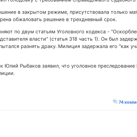
ешение в закрытом режиме, присутствовала только ма
рена обжаловать решение в трехдневный срок.
иняют по двум статьям Уголовного кодекса - "Оскорбл
едставителя власти" (статья 318 часть 1). Он был задерж
пытался разнять драку. Милиция задержала его "как у
 Юлий Рыбаков заявил, что уголовное преследование 
лиции.
74 комм