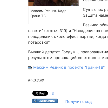
Суд вынес р
Максим Резник. Кадр
Защита наме
Грани-ТВ
Резника обв
власти" (статья 319) и "Нападение на пр
понедельник около офиса партии, когда 
потасовки".
Бывший депутат Госдумы, правозащитник
результатом провокаций со стороны ми
Максим Резник в проекте "Грани-ТВ"
04.03.2008
0
Получить код