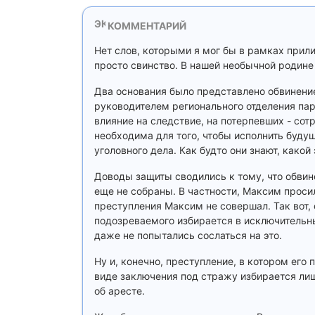
КОММЕНТАРИЙ
Нет слов, которыми я мог бы в рамках прил
просто свинство. В нашей необычной родине в
Два основания было представлено обвинение
руководителем регионального отделения пар
влияние на следствие, на потерпевших - сот
необходима для того, чтобы исполнить буду
уголовного дела. Как будто они знают, какой 
Доводы защиты сводились к тому, что обвин
еще не собраны. В частности, Максим просил
преступления Максим не совершал. Так вот,
подозреваемого избирается в исключительны
даже не попытались сослаться на это.
Ну и, конечно, преступление, в котором его
виде заключения под стражу избирается лишь
об аресте.