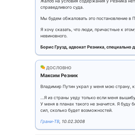
Жалоб на условия содержания у Резника нет,
справедливого суда.
Мы будем обжаловать это постановление в 
Я хочу сказать, что люди, причастные к это
невиновного.
Борис Грузд, адвокат Резника, специально д
ДОСЛОВНО
Максим Резник
Владимир Путин украл у меня мою страну, к
...Я из страны уеду только если меня вышиб
У меня в планах такого не значится. Я буду 
сил, сколько будет возможностей.
Грани-ТВ
, 10.02.3008