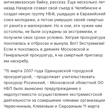
антикавказскую байку, рассказ. Еще несколько лет
назад Назаров созвал свой съезд в Челябинске и
создал некую группу НБФ, ушедшую в Евразийский
союз молодежи, а потом умершую своей смертью
от рахита и малокровия. Но и они, эти чужие нам
остолопы, не были осуждены за экстремизм, и
получили свои сроки условно. Хитрая прокуратура
покопалась в отбросах и вынула. Вот! Экстремизм!
Если я покопаюсь в деяниях Московской и
Генеральной прокуратур, я на смертный приговор
им наскребу.
"15 марта 2007 года Одинцовской городской
прокуратурой, - продолжает учительствовать
прокурор Росинский, - Московской областной ОО
НБП было вынесено предупреждение о
недопустимости осуществления экстремистской
деятельности за совершение членами организации
Червочкиным, Климовым и Сидориным 11 марта