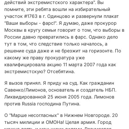
действий экстремистского характера". Вы
помните, эти ребята вошли на избирательный
участок #1763 в г. Одинцово и развернули плакат
"Ваши выборы - фарс!". Я думаю, даже прокурор
Москвы в кругу семьи говорит о том, что выборы в
России давно превратились в фарс. Однако дело
тут в том, что следствие только началось, а
решение суда даже и не брезжит на горизонте. По
какому же праву прокуратура уже
квалифицировала акцию 11 марта 2007 года как
экстремистскую? Отсебятина.
Я вызов принял. Я приду на суд. Как гражданин
Савенко/Лимонов, основатель и создатель НБП.
Ликвидированной 25 июня 2005 года. Лимонов
против Russia господина Путина.
О "Марше несогласных" в Нижнем Новгороде. 20
тысяч милиции и ОМОНа! Целая армия. Город