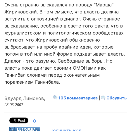
Очень странно высказался по поводу "Марша"
Жириновский. В том смысле, что власть должна
вступить с оппозицией в диалог. Очень странное
высказывание, особенно в свете того факта, что в
журналистском и политологическом сообществах
считают, что Жириновский обыкновенно
выбрасывает на пробу крайние идеи, которые
потом в той или иной форме подхватывает власть.
Диалог - это разумно. Свободные выборы. Но
власть пока двигает своими ОМОНами как
Ганнибал слонами перед окончательным
поражением Ганнибала.
Эдуард Лимонов
,
105 комментариев
|
Обсудить
28.03.2007
0
Получить код