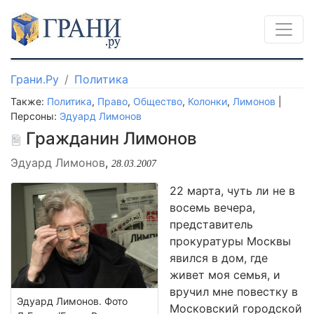
Грани.Ру
Политика
Также:
Политика
,
Право
,
Общество
,
Колонки
,
Лимонов
|
Персоны:
Эдуард Лимонов
Гражданин Лимонов
Эдуард Лимонов
,
28.03.2007
22 марта, чуть ли не в
восемь вечера,
представитель
прокуратуры Москвы
явился в дом, где
живет моя семья, и
вручил мне повестку в
Эдуард Лимонов. Фото
Московский городской