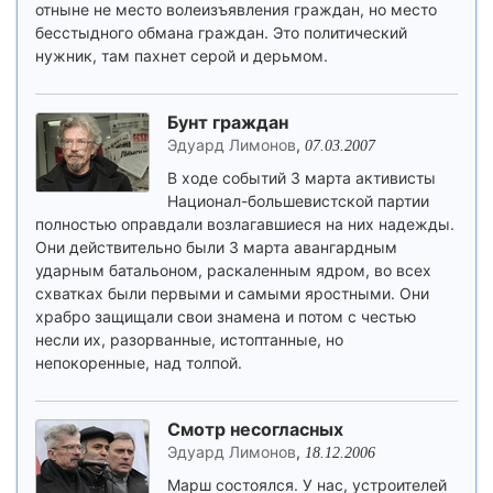
отныне не место волеизъявления граждан, но место
бесстыдного обмана граждан. Это политический
нужник, там пахнет серой и дерьмом.
Бунт граждан
Эдуард Лимонов
,
07.03.2007
В ходе событий 3 марта активисты
Национал-большевистской партии
полностью оправдали возлагавшиеся на них надежды.
Они действительно были 3 марта авангардным
ударным батальоном, раскаленным ядром, во всех
схватках были первыми и самыми яростными. Они
храбро защищали свои знамена и потом с честью
несли их, разорванные, истоптанные, но
непокоренные, над толпой.
Смотр несогласных
Эдуард Лимонов
,
18.12.2006
Марш состоялся. У нас, устроителей