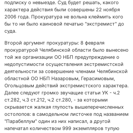
подписку о невыезде. Суд будет решать, какого
характера действия были совершены 22 ноября
2006 года. Прокуратура не вольна клеймить кого
бы то ни было каиновой печатью "экстремист" до
суда.
Второй аргумент прокуратуры: 8 февраля
прокуратурой Челябинской области было вынесено
той же организации ОО НБП предупреждение о
недопустимости осуществления экстремистской
деятельности за совершение членами Челябинской
областной ОО НБП Назаровым, Герасимовым,
Огольцовым действий экстремистского характера.
Далее следуют громко звучащие статьи УК - ч.2
ст.282, ч.3 ст.212, ч.2 ст.280, - за которыми
скрывается жалкая глупость вышеперечисленных
остолопов: в самодельном листочке под названием
"Парабеллум" один из них написал, а другой
напечатал количеством 999 экземпляров тупую