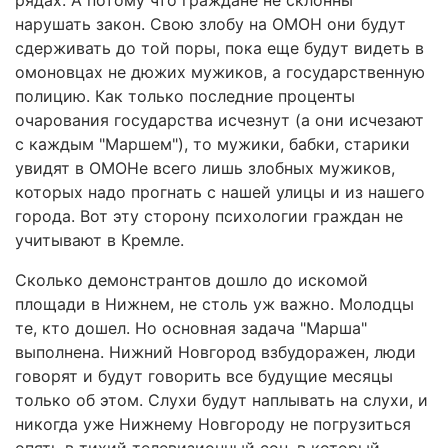
рядах. А потому что граждане не склонны
нарушать закон. Свою злобу на ОМОН они будут
сдерживать до той поры, пока еще будут видеть в
омоновцах не дюжих мужиков, а государственную
полицию. Как только последние проценты
очарования государства исчезнут (а они исчезают
с каждым "Маршем"), то мужики, бабки, старики
увидят в ОМОНе всего лишь злобных мужиков,
которых надо прогнать с нашей улицы и из нашего
города. Вот эту сторону психологии граждан не
учитывают в Кремле.
Сколько демонстрантов дошло до искомой
площади в Нижнем, не столь уж важно. Молодцы
те, кто дошел. Но основная задача "Марша"
выполнена. Нижний Новгород взбудоражен, люди
говорят и будут говорить все будущие месяцы
только об этом. Слухи будут наплывать на слухи, и
никогда уже Нижнему Новгороду не погрузиться