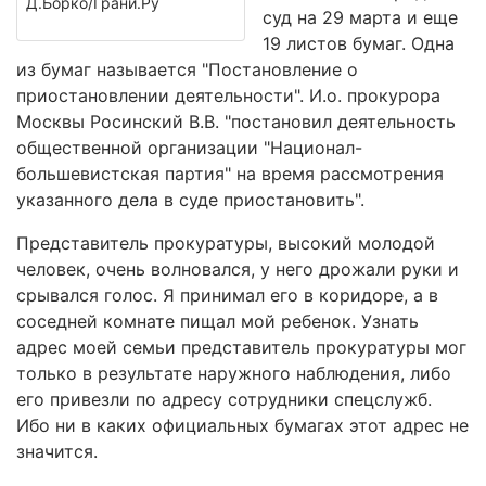
Д.Борко/Грани.Ру
суд на 29 марта и еще
19 листов бумаг. Одна
из бумаг называется "Постановление о
приостановлении деятельности". И.о. прокурора
Москвы Росинский В.В. "постановил деятельность
общественной организации "Национал-
большевистская партия" на время рассмотрения
указанного дела в суде приостановить".
Представитель прокуратуры, высокий молодой
человек, очень волновался, у него дрожали руки и
срывался голос. Я принимал его в коридоре, а в
соседней комнате пищал мой ребенок. Узнать
адрес моей семьи представитель прокуратуры мог
только в результате наружного наблюдения, либо
его привезли по адресу сотрудники спецслужб.
Ибо ни в каких официальных бумагах этот адрес не
значится.