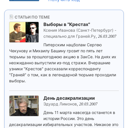
СТАТЬИ ПО ТЕМЕ
Выборы в "Крестах"
Ксения Иванова (Санкт-Петербург) -
специально для Граней.Ру
,
26.03.2007
Питерским нацболам Сергею
Чекунову и Михаилу Башину грозит по пять лет
тюрьмы за прошлогоднюю акцию в ЗакСе. На днях их
неожиданно выпустили из-под стражи. Вчерашние
узники "Крестов" рассказали корреспонденту
"Граней" о том, как в легендарной тюрьме проходили
выборы.
День десакрализации
Эдуард Лимонов
,
20.03.2007
День 11 марта навсегда останется в
истории России. Это день
десакрализации избирательных участков. Никакое это