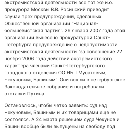
экстремистской деятельности все тот же и.о.
прокурора Москвы В.В. Росинский приводит
случаи трех предупреждений, сделанных
Общественной организации "Национал-
большевистская партия". 26 января 2007 года этой
организации вынесено прокуратурой Санкт-
Петербурга предупреждение о недопустимости
экстремистской деятельности "за совершение 22
ноября 2006 года действий экстремистского
характера членами Санкт-Петербургского
городского отделения ОО НБП Мусатовым,
Чекуновым, Башиным". Они вошли в петербургское
Законодательное собрание и потребовали
отставки Путина.
Остановлюсь, чтобы четко заявить: суд над
Чекуновым, Башиным и их товарищами еще не
состоялся. А 24 марта решением суда Чекунов и
Башин вообще были выпущены на свободу под