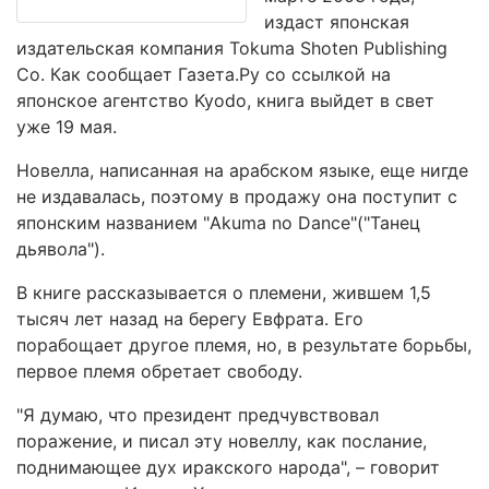
издаст японская
издательская компания Tokuma Shoten Publishing
Co. Как сообщает Газета.Ру со ссылкой на
японское агентство Kyodo, книга выйдет в свет
уже 19 мая.
Новелла, написанная на арабском языке, еще нигде
не издавалась, поэтому в продажу она поступит с
японским названием "Akuma no Dance"("Танец
дьявола").
В книге рассказывается о племени, жившем 1,5
тысяч лет назад на берегу Евфрата. Его
порабощает другое племя, но, в результате борьбы,
первое племя обретает свободу.
"Я думаю, что президент предчувствовал
поражение, и писал эту новеллу, как послание,
поднимающее дух иракского народа", – говорит