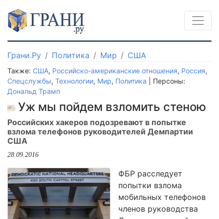
Грани.Ру
Политика
Мир
США
Также:
США
,
Российско-американские отношения
,
Россия
,
Спецслужбы
,
Технологии
,
Мир
,
Политика
| Персоны:
Дональд Трамп
Уж мы пойдем взломить стеною
Российских хакеров подозревают в попытке
взлома телефонов руководителей Демпартии
США
28.09.2016
ФБР расследует
попытки взлома
мобильных телефонов
членов руководства