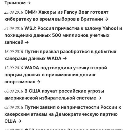
Трампом →
СМИ: Хакеры из Fancy Bear готовят
25.09.2016
кибератаку во время выборов в Британии →
WSJ: Россия причастна к взлому Yahoo! и
24.09.2016
похищению данных 500 миллионов учетных
записей →
Путин призвал разобраться в добытых
16.09.2016
хакерами данных WADA →
WADA подтвердила утечку второй
15.09.2016
порции данных о принимавших допинг
спортсменах →
В США изучат российские угрозы
06.09.2016
американской избирательной системе →
Путин заявил о непричастности России к
02.09.2016
хакерским атакам на Демократическую партию
США →