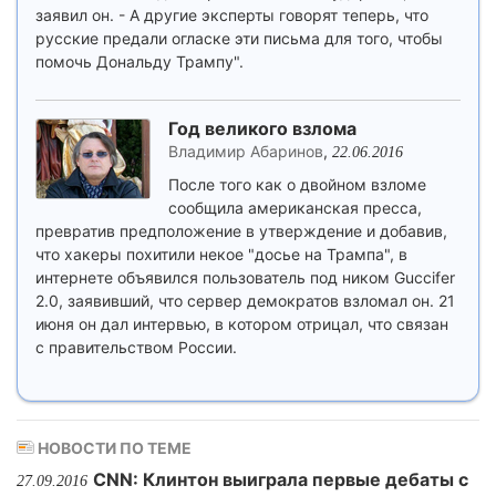
заявил он. - А другие эксперты говорят теперь, что
русские предали огласке эти письма для того, чтобы
помочь Дональду Трампу".
Год великого взлома
Владимир Абаринов
,
22.06.2016
После того как о двойном взломе
сообщила американская пресса,
превратив предположение в утверждение и добавив,
что хакеры похитили некое "досье на Трампа", в
интернете объявился пользователь под ником Guccifer
2.0, заявивший, что сервер демократов взломал он. 21
июня он дал интервью, в котором отрицал, что связан
с правительством России.
НОВОСТИ ПО ТЕМЕ
CNN: Клинтон выиграла первые дебаты с
27.09.2016