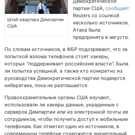
Демократической
партии США,
сообщает
Reuters со ссылкой
Штаб-квартира Демпартии
несколько источников.
США
Атака была
предпринята в августе.
По словам источников, в ФБР подозревают, что за
попыткой взлома телефонов стоят хакеры,
которых "поддерживает российские власти". Была
ли попытка успешной, а также кто конкретно из
руководства Демократической партии подвергся
кибератаке, пока не разглашается.
Правоохранительные органы США изучают,
использовали ли хакеры данные, украденные с
серверов Демпартии или из электронной почты ее
сотрудников, чтобы получить доступ к мобильным
телефонам. Как отметил один из источников, в
современном телефоне содержится значительный