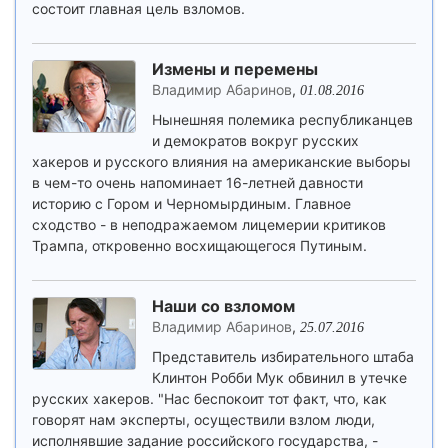
состоит главная цель взломов.
Измены и перемены
Владимир Абаринов
,
01.08.2016
Нынешняя полемика республиканцев
и демократов вокруг русских
хакеров и русского влияния на американские выборы
в чем-то очень напоминает 16-летней давности
историю с Гором и Черномырдиным. Главное
сходство - в неподражаемом лицемерии критиков
Трампа, откровенно восхищающегося Путиным.
Наши со взломом
Владимир Абаринов
,
25.07.2016
Представитель избирательного штаба
Клинтон Робби Мук обвинил в утечке
русских хакеров. "Нас беспокоит тот факт, что, как
говорят нам эксперты, осуществили взлом люди,
исполнявшие задание российского государства, -