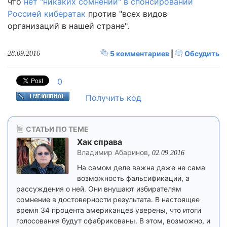
что
нет "никаких сомнений" в спонсировании
Россией кибератак
против "всех видов
организаций в нашей стране".
5 комментариев
|
Обсудить
28.09.2016
0
Получить код
СТАТЬИ ПО ТЕМЕ
Хак справа
Владимир Абаринов
,
02.09.2016
На самом деле важна даже не сама
возможность фальсификации, а
рассуждения о ней. Они внушают избирателям
сомнение в достоверности результата. В настоящее
время 34 процента американцев уверены, что итоги
голосования будут сфабрикованы. В этом, возможно, и