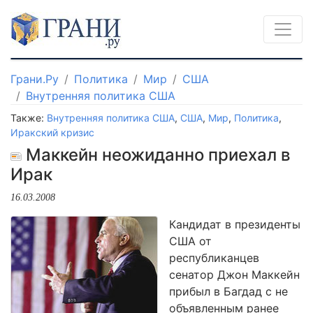
Грани.Ру
Политика
Мир
США
Внутренняя политика США
Также:
Внутренняя политика США
,
США
,
Мир
,
Политика
,
Иракский кризис
Маккейн неожиданно приехал в
Ирак
16.03.2008
Кандидат в президенты
США от
республиканцев
сенатор Джон Маккейн
прибыл в Багдад с не
объявленным ранее