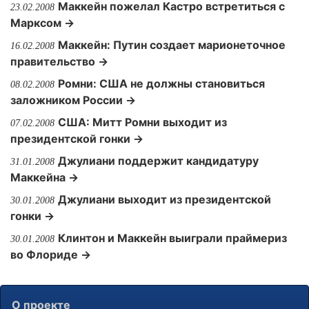
Маккейн пожелал Кастро встретиться с
23.02.2008
Марксом →
Маккейн: Путин создает марионеточное
16.02.2008
правительство →
Ромни: США не должны становиться
08.02.2008
заложником России →
США: Митт Ромни выходит из
07.02.2008
президентской гонки →
Джулиани поддержит кандидатуру
31.01.2008
Маккейна →
Джулиани выходит из президентской
30.01.2008
гонки →
Клинтон и Маккейн выиграли праймериз
30.01.2008
во Флориде →
О проекте