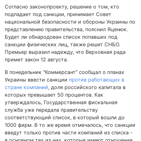
Согласно законопроекту, решение о том, кто
подпадает под санкции, принимает Совет
национальной безопасности и обороны Украины по
представлению правительства, пояснил Яценюк.
Будет ли обнародован список попавших под
санкции физических лиц, также решит СНБО.
Премьер выразил надежду, что Верховная рада
примет закон 12 августа.
В понедельник "Коммерсант" сообщал о планах
Украины ввести санкции
против работающих в
стране компаний
, доля российского капитала в
которых превышает 50 процентов. Как
утверждалось, Государственная фискальная
служба уже передала правительству
соответствующий список, в который вошли до
1000 фирм. В то же время отмечалось, что санкции
введут только против части компаний из списка -
в основном тех из них, которые имеют отношение