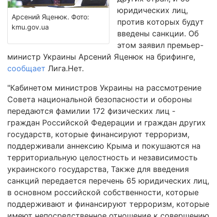
юридических лиц,
Арсений Яценюк. Фото:
против которых будут
kmu.gov.ua
введены санкции. Об
этом заявил премьер-
министр Украины Арсений Яценюк на брифинге,
сообщает
Лига.Нет.
"Кабинетом министров Украины на рассмотрение
Совета национальной безопасности и обороны
передаются фамилии 172 физических лиц -
граждан Российской Федерации и граждан других
государств, которые финансируют терроризм,
поддерживали аннексию Крыма и покушаются на
территориальную целостность и независимость
украинского государства, Также для введения
санкций передается перечень 65 юридических лиц,
в основном российской собственности, которые
поддерживают и финансируют терроризм, которые
имеют непосредственное отношение к совершению