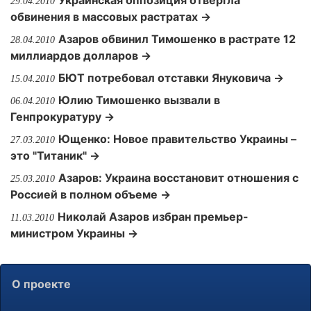
Украинская оппозиция отвергла
29.04.2010
обвинения в массовых растратах →
Азаров обвинил Тимошенко в растрате 12
28.04.2010
миллиардов долларов →
БЮТ потребовал отставки Януковича →
15.04.2010
Юлию Тимошенко вызвали в
06.04.2010
Генпрокуратуру →
Ющенко: Новое правительство Украины –
27.03.2010
это "Титаник" →
Азаров: Украина восстановит отношения с
25.03.2010
Россией в полном объеме →
Николай Азаров избран премьер-
11.03.2010
министром Украины →
О проекте