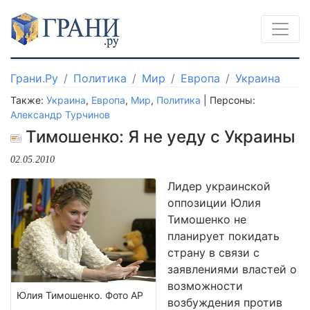
Грани.Ру
Политика
Мир
Европа
Украина
Также:
Украина
,
Европа
,
Мир
,
Политика
| Персоны:
Александр Турчинов
Тимошенко: Я не уеду с Украины
02.05.2010
Лидер украинской
оппозиции Юлия
Тимошенко не
планирует покидать
страну в связи с
заявлениями властей о
возможности
Юлия Тимошенко. Фото АР
возбуждения против