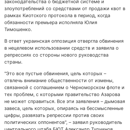
законодательства о бюджетной системе и
злоупотреблений со средствами от продажи квот в
рамках Киотского протокола в период, когда
обязанности премьера исполняла Юлия
Тимошенко.
В ответ украинская оппозиция отвергла обвинения
в нецелевом использовании средств и заявила о
репрессиях со стороны нового руководства
страны.
"Это все пустые обвинения, цель которых –
отвлечь внимание общественности от измены,
связанной с соглашением о Черноморском флоте и
тех проблем, с которыми правительство Азарова
не может справиться. Все эти заявления – дымовая
завеса, цель которых, опираясь на бессмысленные
цифры, развязать репрессии против своих
политических оппонентов", – заявил руководитель
центрального штаба БЮТ Александр Турчинов.