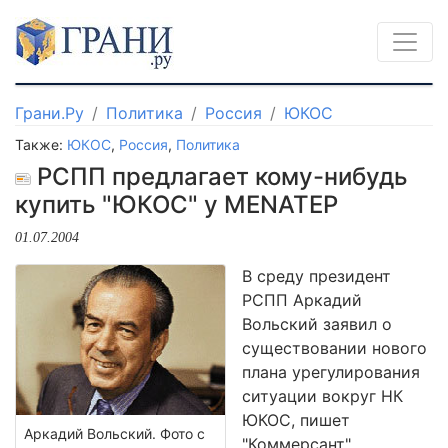
Грани.Ру
Политика
Россия
ЮКОС
Также:
ЮКОС
,
Россия
,
Политика
РСПП предлагает кому-нибудь
купить "ЮКОС" у MENATEP
01.07.2004
В среду президент
РСПП Аркадий
Вольский заявил о
существовании нового
плана урегулирования
ситуации вокруг НК
ЮКОС, пишет
Аркадий Вольский. Фото с
"Коммерсант".