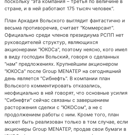
поскольку "эта компания – третья по величине в
стране, и в ней работают 175 тысяч человек".
План Аркадия Вольского выглядит фантастично и
весьма противоречив, считает "Коммерсант".
Официально среди членов президиума РСПП нет
руководителей структур, являющихся
акционерами "ЮКОСа", поэтому неясно, кого имел
в виду господин Вольский, говоря о сделанных
"нам" предложениях. Крупнейшим акционером
"ЮКОСа" после Group MENATEP на сегодняшний
день является "Сибнефть". В компании план
Вольского комментировать отказались,
неофициально в ней говорят, что основные усилия
"Сибнефти" сейчас связаны с завершением
расторжения сделки с "ЮКОСом", а не с
продолжением работы с ним. Кроме того, план
может быть реализован только в том случае, если
акционеры Group MENATEP, продав свои бумаги в