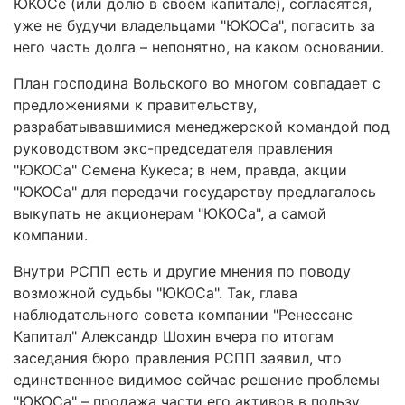
ЮКОСе (или долю в своем капитале), согласятся,
уже не будучи владельцами "ЮКОСа", погасить за
него часть долга – непонятно, на каком основании.
План господина Вольского во многом совпадает с
предложениями к правительству,
разрабатывавшимися менеджерской командой под
руководством экс-председателя правления
"ЮКОСа" Семена Кукеса; в нем, правда, акции
"ЮКОСа" для передачи государству предлагалось
выкупать не акционерам "ЮКОСа", а самой
компании.
Внутри РСПП есть и другие мнения по поводу
возможной судьбы "ЮКОСа". Так, глава
наблюдательного совета компании "Ренессанс
Капитал" Александр Шохин вчера по итогам
заседания бюро правления РСПП заявил, что
единственное видимое сейчас решение проблемы
"ЮКОСа" – продажа части его активов в пользу