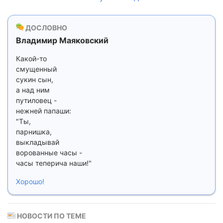
ДОСЛОВНО
Владимир Маяковский
Какой-то
смущенный
сукин сын,
а над ним
путиловец -
нежней папаши:
"Ты,
парнишка,
выкладывай
ворованные часы -
часы теперича наши!"
Хорошо!
НОВОСТИ ПО ТЕМЕ