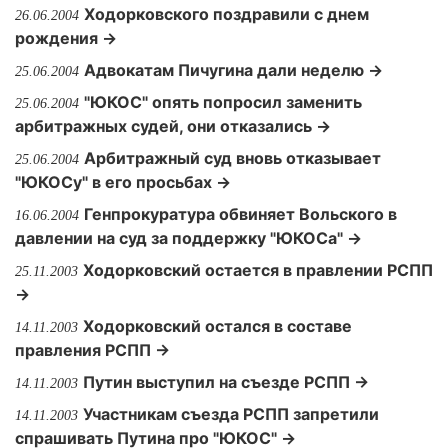
Ходорковского поздравили с днем
26.06.2004
рождения →
Адвокатам Пичугина дали неделю →
25.06.2004
"ЮКОС" опять попросил заменить
25.06.2004
арбитражных судей, они отказались →
Арбитражный суд вновь отказывает
25.06.2004
"ЮКОСу" в его просьбах →
Генпрокуратура обвиняет Вольского в
16.06.2004
давлении на суд за поддержку "ЮКОСа" →
Ходорковский остается в правлении РСПП
25.11.2003
→
Ходорковский остался в составе
14.11.2003
правления РСПП →
Путин выступил на съезде РСПП →
14.11.2003
Участникам съезда РСПП запретили
14.11.2003
спрашивать Путина про "ЮКОС" →