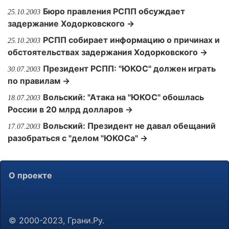
Бюро правления РСПП обсуждает
25.10.2003
задержание Ходорковского →
РСПП собирает информацию о причинах и
25.10.2003
обстоятельствах задержания Ходорковского →
Президент РСПП: "ЮКОС" должен играть
30.07.2003
по правилам →
Вольский: "Атака на "ЮКОС" обошлась
18.07.2003
России в 20 млрд долларов →
Вольский: Президент не давал обещаний
17.07.2003
разобраться с "делом "ЮКОСа" →
О проекте
© 2000-2023, Грани.Ру.