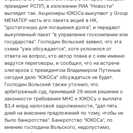
президент РСПП, в изложении РИА "Новости"
выглядит так. Акционеры ЮКОСа выкупают у Group
MENATEP часть его пакета акций в НК,
"достаточную для погашения долга", и передают
выкупленный пакет "в управление госкомпании или
государства". Господин Вольский заявил, что эта
схема "уже обсуждается", хотя уклонился от
ответа на вопрос, кто автор плана и с кем именно
ведутся переговоры, и сообщил, что на встрече
олигархов с президентом Владимиром Путиным
сегодня дело "ЮКОСа" обсуждаться не будет.
Господин Вольский также уточнил, что
арбитражный суд, принявший 29 июня решение о
законности требования МНС к ЮКОСу о выплате
$3,4 млрд налоговой задолженности, "дал пять
дней на внесение предложений по тому, чтобы не
было банкротства". Банкротство "ЮКОСа", по
мнению господина Вольского, недопустимо,