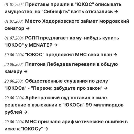
Приставы пришли в "ЮКОС" описывать
01.07.2004
имущество, но "Сибнефть" взять отказались →
Место Ходорковского займет мордовский
01.07.2004
сенатор →
РСПП предлагает кому-нибудь купить
01.07.2004
"ЮКОС" у MENATEP →
"ЮКОС" предложил МНС свой план →
30.06.2004
Платона Лебедева перевели в общую
30.06.2004
камеру →
Общественные слушания по делу
29.06.2004
"ЮКОСа" - "Первое: забудьте про закон" →
Арбитражный суд оставил в силе
29.06.2004
решение о взыскании с "ЮКОСа" 99 миллиардов
рублей →
МНС признало арифметические ошибки в
29.06.2004
иске к "ЮКОСу" →