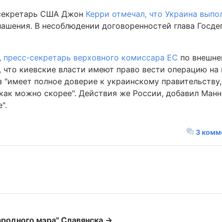
ссекретарь США Джон
Керри отмечал, что Украина выпо
ашения. В несоблюдении договоренностей глава Госдеп
,
пресс-секретарь верховного комиссара ЕС
по внешне
, что киевские власти имеют право вести операцию на 
 "имеет полное доверие к украинскому правительству,
ак можно скорее". Действия же России, добавил Манн
".
3 комм
ародного мэра" Славянска →