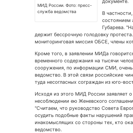
документе.
МИД России. Фото: пресс-
служба ведомства
В частности,
состоянием 
Губарева. "Н
держит бессрочную голодовку протеста
мониторинговая миссия ОБСЕ, члены кот
Кроме того, в заявлении МИДа говоритс
временного содержания на тысячи челов
сооружения, по информации СМИ, очень
ведомство. В этой связи российские чи
туда несогласных сограждан из юго-вос
Исходя из этого МИД России заявляет о
несоблюдении ею Женевского соглашени
"Считаем, что руководство Совета Евр
осудить подобные факты нарушений пра
инакомыслящих со стороны тех, кто ока
ведомство.