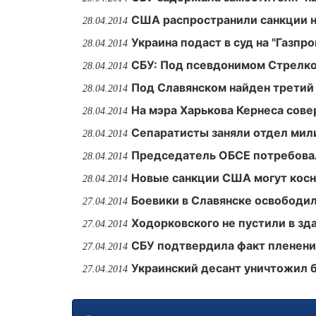
США распространили санкции на
28.04.2014
Украина подаст в суд на "Газпр
28.04.2014
СБУ: Под псевдонимом Стрелко
28.04.2014
Под Славянском найден третий
28.04.2014
На мэра Харькова Кернеса сов
28.04.2014
Сепаратисты заняли отдел мили
28.04.2014
Председатель ОБСЕ потребова
28.04.2014
Новые санкции США могут косн
28.04.2014
Боевики в Славянске освободи
27.04.2014
Ходорковского не пустили в з
27.04.2014
СБУ подтвердила факт пленени
27.04.2014
Украинский десант уничтожил 
27.04.2014