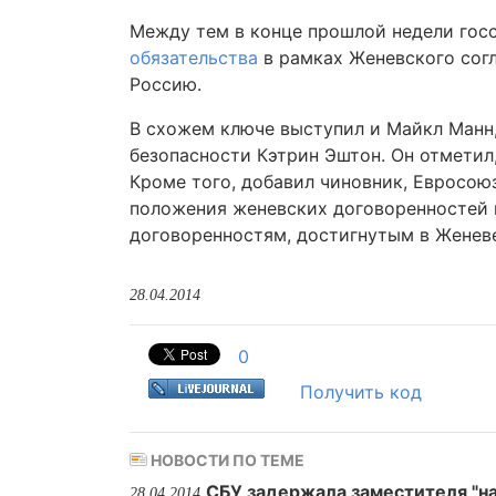
Между тем в конце прошлой недели го
обязательства
в рамках Женевского согл
Россию.
В схожем ключе выступил и Майкл Манн
безопасности Кэтрин Эштон. Он отметил
Кроме того, добавил чиновник, Евросоюз
положения женевских договоренностей к
договоренностям, достигнутым в Женеве
28.04.2014
0
Получить код
НОВОСТИ ПО ТЕМЕ
СБУ задержала заместителя "н
28.04.2014