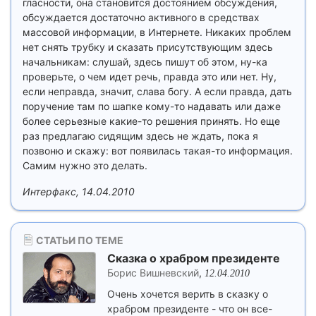
гласности, она становится достоянием обсуждения,
обсуждается достаточно активного в средствах
массовой информации, в Интернете. Никаких проблем
нет снять трубку и сказать присутствующим здесь
начальникам: слушай, здесь пишут об этом, ну-ка
проверьте, о чем идет речь, правда это или нет. Ну,
если неправда, значит, слава богу. А если правда, дать
поручение там по шапке кому-то надавать или даже
более серьезные какие-то решения принять. Но еще
раз предлагаю сидящим здесь не ждать, пока я
позвоню и скажу: вот появилась такая-то информация.
Самим нужно это делать.
Интерфакс, 14.04.2010
СТАТЬИ ПО ТЕМЕ
Сказка о храбром президенте
Борис Вишневский
,
12.04.2010
Очень хочется верить в сказку о
храбром президенте - что он все-