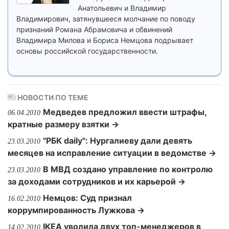
Анатольевич и Владимир
Владимирович, затянувшееся молчание по поводу
признаний Романа Абрамовича и обвинений
Владимира Милова и Бориса Немцова подрывает
основы российской государственности.
НОВОСТИ ПО ТЕМЕ
Медведев предложил ввести штрафы,
06.04.2010
кратные размеру взятки →
"РБК daily": Нургалиеву дали девять
23.03.2010
месяцев на исправление ситуации в ведомстве →
В МВД создано управление по контролю
23.03.2010
за доходами сотрудников и их карьерой →
Немцов: Суд признал
16.02.2010
коррумпированность Лужкова →
IKEA уволила двух топ-менеджеров в
14.02.2010