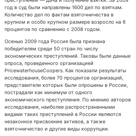
преступлений — дача и получение взятки. За 2009
год в суд были направлены 1600 дел по взяткам.
Количество дел по фактам взяточничества в
крупном и особо крупном размере возросло на 6
процентов по сравнению с 2008 годом.
Осенью 2009 года Россия была признана
победителям среди 50 стран по числу
экономических преступлений. Таковы были данные
опроса, проведенного организацией
PricewaterhouseCoopers. Как показали результаты
исследования, более 70 процентов организаций,
представители которых были опрошены в России,
пострадали как минимум от одного
экономического преступления. По мнению авторов
исследования, наиболее распространенными
видами таких преступлений в России являются
незаконное присвоение активов, а также
взяточничество и другие виды коррупции.