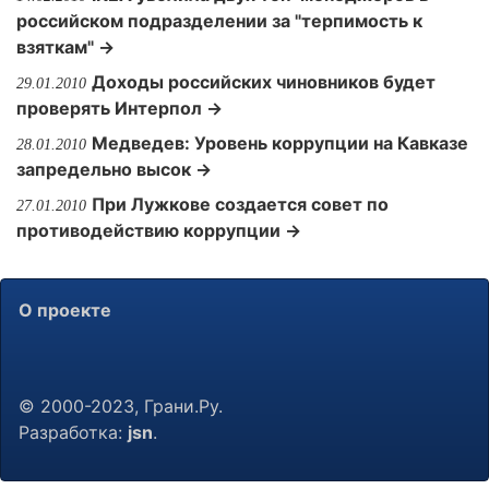
российском подразделении за "терпимость к
взяткам" →
Доходы российских чиновников будет
29.01.2010
проверять Интерпол →
Медведев: Уровень коррупции на Кавказе
28.01.2010
запредельно высок →
При Лужкове создается совет по
27.01.2010
противодействию коррупции →
О проекте
© 2000-2023, Грани.Ру.
Разработка:
jsn
.