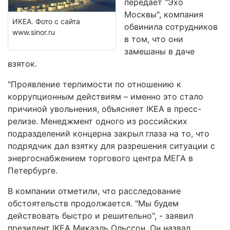
передает "Эхо
Москвы", компания
ИКЕА. Фото с сайта
обвинила сотрудников
www.sinor.ru
в том, что они
замешаны в даче
взяток.
"Проявление терпимости по отношению к
коррупционным действиям – именно это стало
причиной увольнения, объясняет IKEA в пресс-
релизе. Менеджмент одного из российских
подразделений концерна закрыл глаза на то, что
подрядчик дал взятку для разрешения ситуации с
энергоснабжением торгового центра МЕГА в
Петербурге.
В компании отметили, что расследование
обстоятельств продолжается. "Мы будем
действовать быстро и решительно", - заявил
президент IKEA Микаэль Ольссон. Он назвал