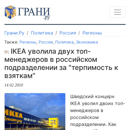
Грани.Ру
Политика
Россия
Регионы
Также:
Регионы
,
Россия
,
Политика
,
Экономика
IKEA уволила двух топ-
менеджеров в российском
подразделении за "терпимость к
взяткам"
14.02.2010
Шведский концерн
IKEA уволил двоих топ-
менеджеров в
российском
подразделении. Как