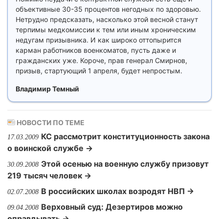
объективные 30-35 процентов негодных по здоровью.
Нетрудно предсказать, насколько этой весной станут
терпимы медкомиссии к тем или иным хроническим
недугам призывника. И как широко оттопырится
карман работников военкоматов, пусть даже и
гражданских уже. Короче, прав генерал Смирнов,
призыв, стартующий 1 апреля, будет непростым.
Владимир Темный
НОВОСТИ ПО ТЕМЕ
КС рассмотрит конституционность закона
17.03.2009
о воинской службе →
Этой осенью на военную службу призовут
30.09.2008
219 тысяч человек →
В российских школах возродят НВП →
02.07.2008
Верховный суд: Дезертиров можно
09.04.2008
оправдывать →