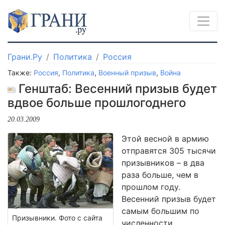
Грани.Ру
Политика
Россия
Также:
Россия
,
Политика
,
Военный призыв
,
Война
Генштаб: Весенний призыв будет
вдвое больше прошлогоднего
20.03.2009
Этой весной в армию
отправятся 305 тысячи
призывников – в два
раза больше, чем в
прошлом году.
Весенний призыв будет
самым большим по
Призывники. Фото с сайта
численности