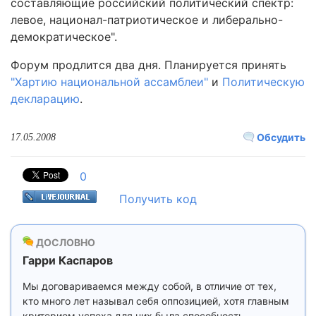
составляющие российский политический спектр:
левое, национал-патриотическое и либерально-
демократическое".
Форум продлится два дня. Планируется принять
"Хартию национальной ассамблеи"
и
Политическую
декларацию
.
Обсудить
17.05.2008
0
Получить код
ДОСЛОВНО
Гарри Каспаров
Мы договариваемся между собой, в отличие от тех,
кто много лет называл себя оппозицией, хотя главным
критерием успеха для них была способность