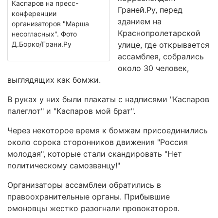
Каспаров на пресс-
Граней.Ру, перед
конференции
зданием на
организаторов "Марша
Краснопролетарской
несогласных". Фото
Д.Борко/Грани.Ру
улице, где открывается
ассамблея, собрались
около 30 человек,
выглядящих как бомжи.
В руках у них были плакаты с надписями "Каспаров
палеглот" и "Каспаров мой брат".
Через некоторое время к бомжам присоединились
около сорока сторонников движения "Россия
молодая", которые стали скандировать "Нет
политическому самозванцу!"
Организаторы ассамблеи обратились в
правоохранительные органы. Прибывшие
омоновцы жестко разогнали провокаторов.