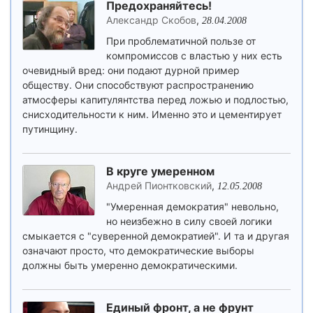
Предохраняйтесь!
Александр Скобов
,
28.04.2008
При проблематичной пользе от
компромиссов с властью у них есть
очевидный вред: они подают дурной пример
обществу. Они способствуют распространению
атмосферы капитулянтства перед ложью и подлостью,
снисходительности к ним. Именно это и цементирует
путинщину.
В круге умеренном
Андрей Пионтковский
,
12.05.2008
"Умеренная демократия" невольно,
но неизбежно в силу своей логики
смыкается с "суверенной демократией". И та и другая
означают просто, что демократические выборы
должны быть умеренно демократическими.
Единый фронт, а не фрунт