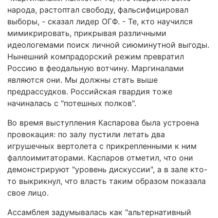
народа, растоптал свободу, фальсифицировал
выборы, - сказал лидер ОГФ. - Те, кто научился
мимикрировать, прикрывая различными
идеологемами поиск личной сиюминутной выгоды.
Нынешний компрадорский режим превратил
Россию в феодальную вотчину. Маргиналами
являются они. Мы должны стать выше
предрассудков. Российская гвардия тоже
начиналась с "потешных полков".
Во время выступления Каспарова была устроена
провокация: по залу пустили летать два
игрушечных вертолета с прикрепленными к ним
фаллоимитаторами. Каспаров отметил, что они
демонстрируют "уровень дискуссии", а в зале кто-
то выкрикнул, что власть таким образом показала
свое лицо.
Ассамблея задумывалась как "альтернативный