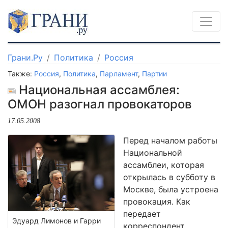
Грани.Ру
Политика
Россия
Также:
Россия
,
Политика
,
Парламент
,
Партии
Национальная ассамблея:
ОМОН разогнал провокаторов
17.05.2008
Перед началом работы
Национальной
ассамблеи, которая
открылась в субботу в
Москве, была устроена
провокация. Как
передает
Эдуард Лимонов и Гарри
корреспондент