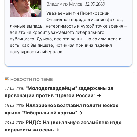
Владимир Милов
,
12.05.2008
Уважаемый г-н Пионтковский!
Очевидное передергивание фактов,
личные выпады, нетерпимость к чужой точке зрения –
все это не красит уважаемого либерального
публициста. Думаю, все эти вещи – на самом деле и
есть, как Вы пишете, истинная причина падения
популярности либералов.
НОВОСТИ ПО ТЕМЕ
"Молодогвардейцы" задержаны за
17.05.2008
провокации против "Другой России" →
Илларионов возглавил политическое
16.05.2008
крыло "Либеральной хартии" →
РНДС: Национальную ассамблею надо
23.04.2008
перенести на осень →