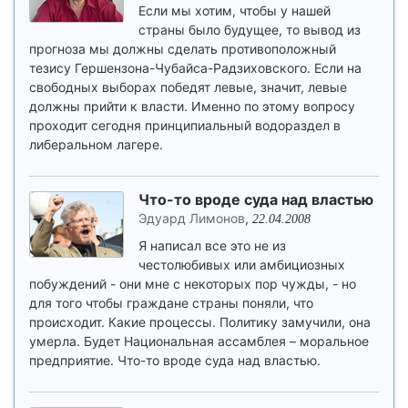
Если мы хотим, чтобы у нашей
страны было будущее, то вывод из
прогноза мы должны сделать противоположный
тезису Гершензона-Чубайса-Радзиховского. Если на
свободных выборах победят левые, значит, левые
должны прийти к власти. Именно по этому вопросу
проходит сегодня принципиальный водораздел в
либеральном лагере.
Что-то вроде суда над властью
Эдуард Лимонов
,
22.04.2008
Я написал все это не из
честолюбивых или амбициозных
побуждений - они мне с некоторых пор чужды, - но
для того чтобы граждане страны поняли, что
происходит. Какие процессы. Политику замучили, она
умерла. Будет Национальная ассамблея – моральное
предприятие. Что-то вроде суда над властью.