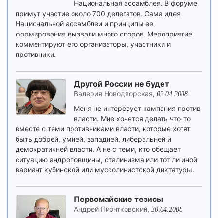
Национальная ассамблея. В форуме
примут участие около 700 делегатов. Сама идея
Национальной ассамблеи и принципы ее
формирования вызвали много споров. Мероприятие
комментируют его организаторы, участники и
противники.
Другой России не будет
Валерия Новодворская
,
02.04.2008
Меня не интересует кампания против
власти. Мне хочется делать что-то
вместе с теми противниками власти, которые хотят
быть добрей, умней, западней, либеральней и
демократичней власти. А не с теми, кто обещает
ситуацию андроповщины, сталинизма или тот ли иной
вариант кубинской или муссолинистской диктатуры.
Первомайские тезисы
Андрей Пионтковский
,
30.04.2008