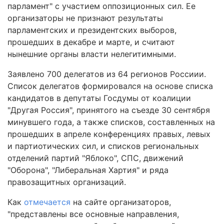
парламент" с участием оппозиционных сил. Ее
организаторы не признают результаты
парламентских и президентских выборов,
прошедших в декабре и марте, и считают
нынешние органы власти нелегитимными.
Заявлено 700 делегатов из 64 регионов Россиии.
Список делегатов формировался на основе списка
кандидатов в депутаты Госдумы от коалиции
"Другая Россия", принятого на съезде 30 сентября
минувшего года, а также списков, составленных на
прошедших в апреле конференциях правых, левых
и партиотических сил, и списков региональных
отделений партий "Яблоко", СПС, движений
"Оборона", "Либеральная Хартия" и ряда
правозащитных организаций.
Как
отмечается
на сайте организаторов,
"представлены все основные направления,