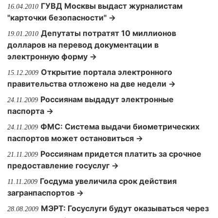
ГУВД Москвы выдаст журналистам
16.04.2010
"карточки безопасности" →
Депутаты потратят 10 миллионов
19.01.2010
долларов на перевод документации в
электронную форму →
Открытие портала электронного
15.12.2009
правительства отложено на две недели →
Россиянам выдадут электронные
24.11.2009
паспорта →
ФМС: Система выдачи биометрических
24.11.2009
паспортов может остановиться →
Россиянам придется платить за срочное
21.11.2009
предоставление госуслуг →
Госдума увеличила срок действия
11.11.2009
загранпаспортов →
МЭРТ: Госуслуги будут оказываться через
28.08.2009