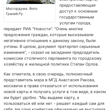
предоставляющая
Мосгордума. Фото
доступ к основным
Граней.Ру
государственным
услугам города,
передает РИА "Новости". "Очень многие
предложения граждан, которые высказывали
негативное отношение к данному закону, были
учтены. В целом, документ претерпел серьезные
изменения", - сказал на заседании председатель
комиссии столичного парламента по городскому
хозяйству и жилищной политике Степан Орлов.
Как отметила, в свою очередь, полномочный
представитель мэра в МГД Анастасия Ракова,
москвичи в праве отказаться от использования
новой карты и получать услуги в том виде, в каком
им будет удобно. "Мы выдаем карту, а
пользоваться ей или нет - решает каждый сам для
себя. Ни одна конфессия официально не выступала