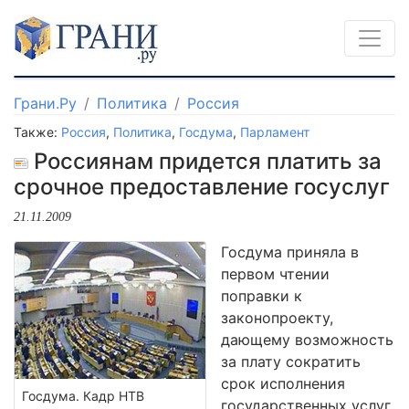
Грани.Ру
Политика
Россия
Также:
Россия
,
Политика
,
Госдума
,
Парламент
Россиянам придется платить за
срочное предоставление госуслуг
21.11.2009
Госдума приняла в
первом чтении
поправки к
законопроекту,
дающему возможность
за плату сократить
срок исполнения
Госдума. Кадр НТВ
государственных услуг,