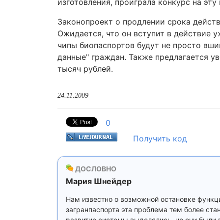
изготовления, проиграла конкурс на эту
Законопроект о продлении срока действи
Ожидается, что он вступит в действие уж
чипы биопаспортов будут не просто вши
данные" граждан. Также предлагается у
тысяч рублей.
24.11.2009
0
Получить код
ДОСЛОВНО
Мария Шнейдер
Нам известно о возможной остановке функц
загранпаспорта эта проблема тем более ста
развитие системы выделялись, но они были