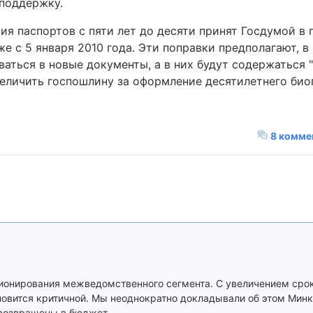
 поддержку.
я паспортов с пяти лет до десяти принят Госдумой в 
е с 5 января 2010 года. Эти поправки предполагают, в 
ваться в новые документы, а в них будут содержаться 
величить госпошлину за оформление десятилетнего биоп
8 комме
ионирования межведомственного сегмента. С увеличением сро
новится критичной. Мы неоднократно докладывали об этом Минк
 возвращены в бюджет.