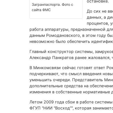
остановке.
Загранпаспорта. Фото с
сайта ФМС
До сих не в
данных, а ди
процентов, 
работа аппаратуры, предназначенной дл
данным Ромодановского, в этом году бы
невозможно было обеспечить идентифик
Главный конструктор системы, замруко
Александр Панкратов ранее жаловался, ч
В Минкомсвязи сейчас готовят ответ Ро
подчеркивают, что смысл введения новы
уменьшить очереди. Представитель Минк
дополнительные средства на обеспечени
изменения в собственные нормативные 
Летом 2009 года сбои в работе системы
ФГУП "НИИ "Восход"", которая занимае