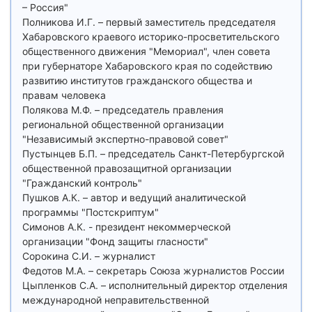
– Россия"
Полникова И.Г. – первый заместитель председателя
Хабаровского краевого историко-просветительского
общественного движения "Мемориал", член совета
при губернаторе Хабаровского края по содействию
развитию институтов гражданского общества и
правам человека
Полякова М.Ф. – председатель правления
региональной общественной организации
"Независимый экспертно-правовой совет"
Пустынцев Б.П. – председатель Санкт-Петербургской
общественной правозащитной организации
"Гражданский контроль"
Пушков А.К. – автор и ведущий аналитической
программы "Постскриптум"
Симонов А.К. - президент некоммерческой
организации "Фонд защиты гласности"
Сорокина С.И. – журналист
Федотов М.А. – секретарь Союза журналистов России
Цыпленков С.А. – исполнительный директор отделения
международной неправительственной