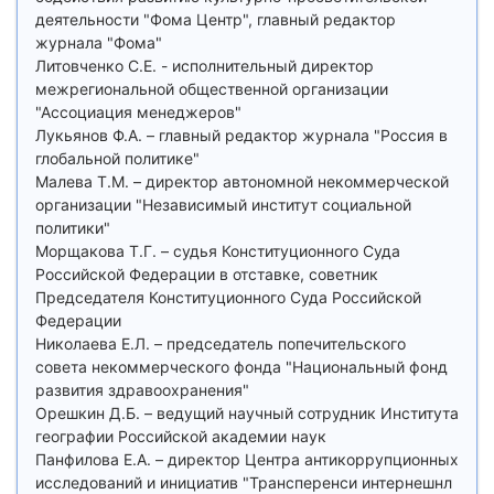
деятельности "Фома Центр", главный редактор
журнала "Фома"
Литовченко С.Е. - исполнительный директор
межрегиональной общественной организации
"Ассоциация менеджеров"
Лукьянов Ф.А. – главный редактор журнала "Россия в
глобальной политике"
Малева Т.М. – директор автономной некоммерческой
организации "Независимый институт социальной
политики"
Морщакова Т.Г. – судья Конституционного Суда
Российской Федерации в отставке, советник
Председателя Конституционного Суда Российской
Федерации
Николаева Е.Л. – председатель попечительского
совета некоммерческого фонда "Национальный фонд
развития здравоохранения"
Орешкин Д.Б. – ведущий научный сотрудник Института
географии Российской академии наук
Панфилова Е.А. – директор Центра антикоррупционных
исследований и инициатив "Трансперенси интернешнл