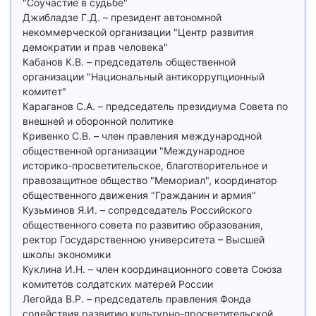
"Соучастие в судьбе"
Джибладзе Г.Д. – президент автономной
некоммерческой организации "Центр развития
демократии и прав человека"
Кабанов К.В. – председатель общественной
организации "Национальный антикоррупционный
комитет"
Караганов С.А. – председатель президиума Совета по
внешней и оборонной политике
Кривенко С.В. – член правления международной
общественной организации "Международное
историко-просветительское, благотворительное и
правозащитное общество "Мемориал", координатор
общественного движения "Гражданин и армия"
Кузьминов Я.И. – сопредседатель Российского
общественного совета по развитию образования,
ректор Государственною университета – Высшей
школы экономики
Куклина И.Н. – член координационного совета Союза
комитетов солдатских матерей России
Легойда В.Р. – председатель правления Фонда
содействия развитию культурно-просветительской