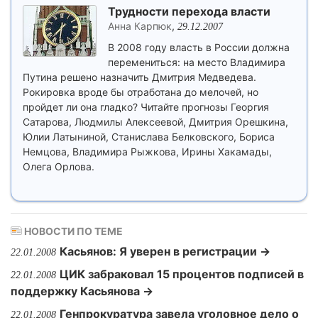
Трудности перехода власти
Анна Карпюк
,
29.12.2007
В 2008 году власть в России должна
перемениться: на место Владимира
Путина решено назначить Дмитрия Медведева.
Рокировка вроде бы отработана до мелочей, но
пройдет ли она гладко? Читайте прогнозы Георгия
Сатарова, Людмилы Алексеевой, Дмитрия Орешкина,
Юлии Латыниной, Станислава Белковского, Бориса
Немцова, Владимира Рыжкова, Ирины Хакамады,
Олега Орлова.
НОВОСТИ ПО ТЕМЕ
Касьянов: Я уверен в регистрации →
22.01.2008
ЦИК забраковал 15 процентов подписей в
22.01.2008
поддержку Касьянова →
Генпрокуратура завела уголовное дело о
22.01.2008