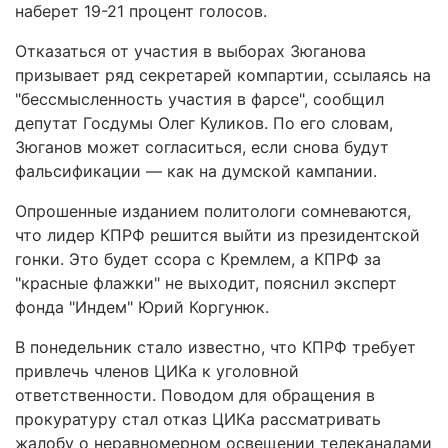
наберет 19-21 процент голосов.
Отказаться от участия в выборах Зюганова
призывает ряд секретарей компартии, ссылаясь на
"бессмысленность участия в фарсе", сообщил
депутат Госдумы Олег Куликов. По его словам,
Зюганов может согласиться, если снова будут
фальсификации — как на думской кампании.
Опрошенные изданием политологи сомневаются,
что лидер КПРФ решится выйти из президентской
гонки. Это будет ссора с Кремлем, а КПРФ за
"красные флажки" не выходит, пояснил эксперт
фонда "Индем" Юрий Коргунюк.
В понедельник стало известно, что КПРФ требует
привлечь членов ЦИКа к уголовной
ответственности. Поводом для обращения в
прокуратуру стал отказ ЦИКа рассматривать
жалобу о неравномерном освещении телеканалами