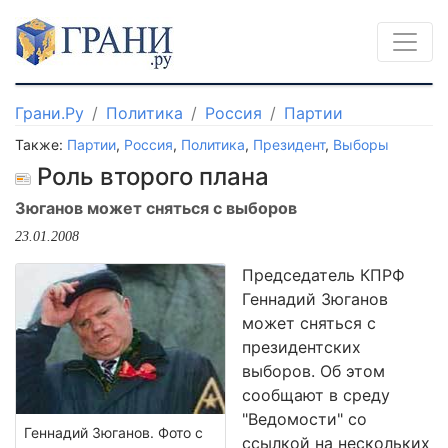
Грани.Ру
Политика
Россия
Партии
Также:
Партии
,
Россия
,
Политика
,
Президент
,
Выборы
Роль второго плана
Зюганов может сняться с выборов
23.01.2008
Председатель КПРФ
Геннадий Зюганов
может сняться с
президентских
выборов. Об этом
сообщают в среду
"Ведомости" со
Геннадий Зюганов. Фото с
ссылкой на нескольких