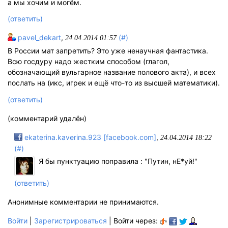
а мы хочим и могём.
(ответить)
pavel_dekart
,
(#)
24.04.2014 01:57
В России мат запретить? Это уже ненаучная фантастика.
Всю госдуру надо жестким способом (глагол,
обозначающий вульгарное название полового акта), и всех
послать на (икс, игрек и ещё что-то из высшей математики).
(ответить)
(комментарий удалён)
ekaterina.kaverina.923 [facebook.com]
,
24.04.2014 18:22
(#)
Я бы пунктуацию поправила : "Путин, нЕ*уй!"
(ответить)
Анонимные комментарии не принимаются.
Войти
|
Зарегистрироваться
| Войти через: