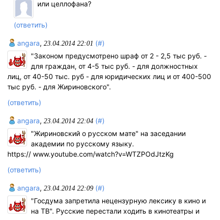
или целлофана?
(ответить)
angara
,
(#)
23.04.2014 22:01
"Законом предусмотрено шраф от 2 - 2,5 тыс руб. -
для граждан, от 4-5 тыс руб. - для должностных
лиц, от 40-50 тыс. руб - для юридических лиц и от 400-500
тыс руб. - для Жириновского".
(ответить)
angara
,
(#)
23.04.2014 22:04
"Жириновский о русском мате" на заседании
академии по русскому языку.
https:// www.youtube.com/watch?v=WTZPOdJtzKg
(ответить)
angara
,
(#)
23.04.2014 22:09
"Госдума запретила нецензурную лексику в кино и
на ТВ". Русские перестали ходить в кинотеатры и