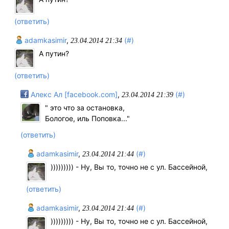
(ответить)
adamkasimir
,
(#)
23.04.2014 21:34
А путин?
(ответить)
Алекс Ал [facebook.com]
,
(#)
23.04.2014 21:39
" это что за остановка,
Бологое, иль Поповка..."
(ответить)
adamkasimir
,
(#)
23.04.2014 21:44
))))))))) - Ну, Вы то, точно не с ул. Бассейной,
(ответить)
adamkasimir
,
(#)
23.04.2014 21:44
))))))))) - Ну, Вы то, точно не с ул. Бассейной,