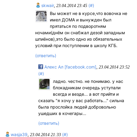
skwair
,
(#)
23.04.2014 23:45
Вы может не в курсе,что вовочка не
имел ДОМА и вынужден был
прятаться по подворотням
ночами(днём он снабжал дезой западным
шпиёнов),это было одно из обязательных
условий при поступлении в школу КГБ.
(ответить)
Алекс Ал [facebook.com]
,
23.04.2014 23:52
(#)
ладно. честно. не понимаю. у нас
блокадникам очередь уступали
всегда и везде... а вот прийти и
сказать "я хочу у вас работать..." сильна
была прослойка людей добровольно
ушедших в кочегары...
(ответить)
wasja39
,
(#)
23.04.2014 21:33