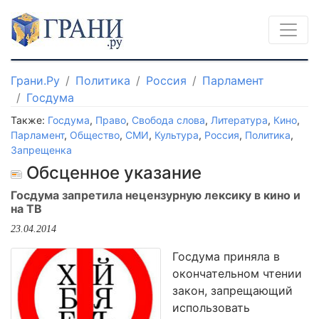
Грани.Ру
Политика
Россия
Парламент
Госдума
Также:
Госдума
,
Право
,
Свобода слова
,
Литература
,
Кино
,
Парламент
,
Общество
,
СМИ
,
Культура
,
Россия
,
Политика
,
Запрещенка
Обсценное указание
Госдума запретила нецензурную лексику в кино и
на ТВ
23.04.2014
Госдума приняла в
окончательном чтении
закон, запрещающий
использовать