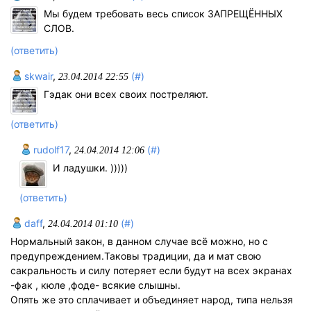
Мы будем требовать весь список ЗАПРЕЩЁННЫХ
СЛОВ.
(ответить)
skwair
,
(#)
23.04.2014 22:55
Гэдак они всех своих постреляют.
(ответить)
rudolf17
,
(#)
24.04.2014 12:06
И ладушки. )))))
(ответить)
daff
,
(#)
24.04.2014 01:10
Нормальный закон, в данном случае всё можно, но с
предупреждением.Таковы традиции, да и мат свою
сакральность и силу потеряет если будут на всех экранах
-фак , кюле ,фоде- всякие слышны.
Опять же это сплачивает и объединяет народ, типа нельзя