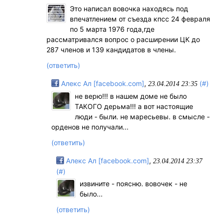
Это написал вовочка находясь под
впечатлением от съезда кпсс 24 февраля
по 5 марта 1976 года,где
рассматривался вопрос о расширении ЦК до
287 членов и 139 кандидатов в члены.
(ответить)
Алекс Ал [facebook.com]
,
(#)
23.04.2014 23:35
не верю!!! в нашем доме не было
ТАКОГО дерьма!!! а вот настоящие
люди - были. не маресьевы. в смысле -
орденов не получали...
(ответить)
Алекс Ал [facebook.com]
,
23.04.2014 23:37
(#)
извините - поясню. вовочек - не
было...
(ответить)