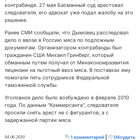
контрабанде. 27 мая Басманный суд арестовал
следователя, его адвокат уже подал жалобу на это
решение.
Ранее СМИ сообщали, что Дымовец расследовал
дело о ввозе в Россию мяса по подложным
документам. Организатором контрабанды был
гражданин США Михаил Гринберг, который
обманным путем получал от Минэкономразвития
лицензии на льготный ввоз мяса. В поставках ему
помогали пять сотрудников Федеральной
таможенной службы.
Уголовное дело было возбуждено в феврале 2010
года. По данным "Коммерсанта", следователя
просили снять арест не с фигурантов, а с
задержанной партии мяса.
1 комментарий
|
Обсудить
04.06.2010