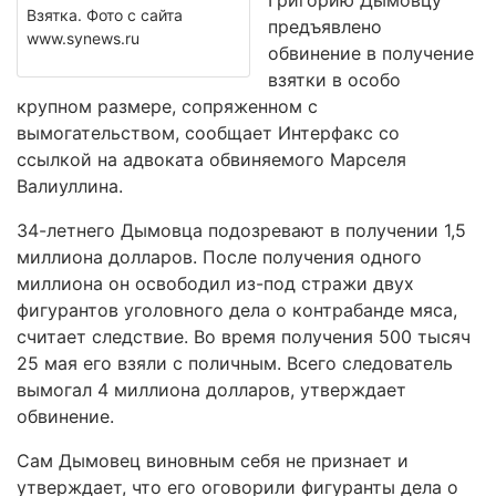
Григорию Дымовцу
Взятка. Фото с сайта
предъявлено
www.synews.ru
обвинение в получение
взятки в особо
крупном размере, сопряженном с
вымогательством, сообщает Интерфакс со
ссылкой на адвоката обвиняемого Марселя
Валиуллина.
34-летнего Дымовца подозревают в получении 1,5
миллиона долларов. После получения одного
миллиона он освободил из-под стражи двух
фигурантов уголовного дела о контрабанде мяса,
считает следствие. Во время получения 500 тысяч
25 мая его взяли с поличным. Всего следователь
вымогал 4 миллиона долларов, утверждает
обвинение.
Сам Дымовец виновным себя не признает и
утверждает, что его оговорили фигуранты дела о