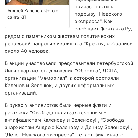
причастности к
Андрей Каленов. Фото с
подрыву "Невского
сайта КП
экспресса". Как
сообщает Фонтанка.Ру,
рядом с памятником жертвам политических
репрессий напротив изолятора "Кресты, собрались
около 40 человек.
В акции участвовали представители петербургской
Лиги анархистов, движения "Оборона", ДСПА,
организации "Мемориал", в которой состояли
Каленов и Зеленюк, и других неформальных
организаций.
В руках у активистов были черные флаги и
растяжки "Свобода политзаключенным –
антифашистам Каленову и Зеленюку!", "Свобода
анархистам Андрею Каленову и Денису Зеленюку!",
"Дело "Невского экспресса" - старт фиктивного