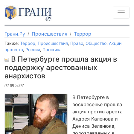
Грани.Ру
Происшествия
Террор
Также:
Террор
,
Происшествия
,
Право
,
Общество
,
Акции
протеста
,
Россия
,
Политика
В Петербурге прошла акция в
поддержку арестованных
анархистов
02.09.2007
В Петербурге в
воскресенье прошла
акция против ареста
Андрея Каленова и
Дениса Зеленюка,
подозреваемых в