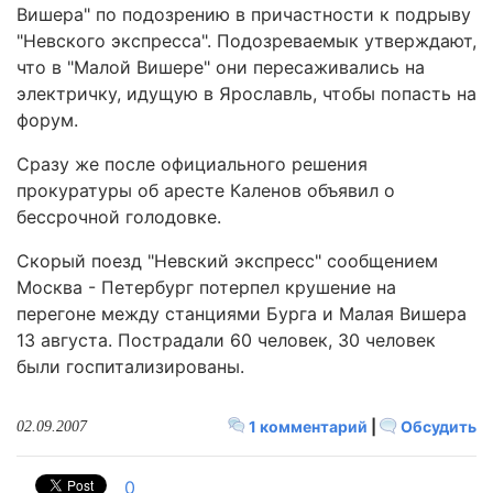
Вишера" по подозрению в причастности к подрыву
"Невского экспресса". Подозреваемык утверждают,
что в "Малой Вишере" они пересаживались на
электричку, идущую в Ярославль, чтобы попасть на
форум.
Сразу же после официального решения
прокуратуры об аресте Каленов объявил о
бессрочной голодовке.
Скорый поезд "Невский экспресс" сообщением
Москва - Петербург потерпел крушение на
перегоне между станциями Бурга и Малая Вишера
13 августа. Пострадали 60 человек, 30 человек
были госпитализированы.
1 комментарий
|
Обсудить
02.09.2007
0