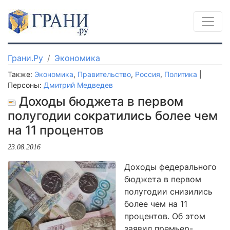
Грани.Ру
Экономика
Также:
Экономика
,
Правительство
,
Россия
,
Политика
|
Персоны:
Дмитрий Медведев
Доходы бюджета в первом
полугодии сократились более чем
на 11 процентов
23.08.2016
Доходы федерального
бюджета в первом
полугодии снизились
более чем на 11
процентов. Об этом
заявил премьер-