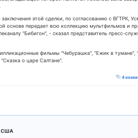
.
 заключения этой сделки, по согласованию с ВГТРК, Ус
ой основе передает всю коллекцию мультфильмов и пра
леканалу "Бибигон", - сказал представитель пресс-слу
ипликационные фильмы "Чебурашка", "Ежик в тумане", 
 "Сказка о царе Салтане".
4 комм
в США