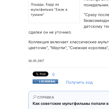
Лошадь. Кадр из
понедельник
мультфильма "Ежик в
"Сразу после
тумане"
безвозмездн
детскому те
сделки он не уточнил.
Коллекция включает классические мульт
цветочек", "Маугли", "Снежная королева",
06.09.2007
0
Получить код
СПРАВКА
Как советские мультфильмы попали 