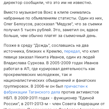
директор сообщили, что это им не известно.
Вместо музыкантов Вокс в клипе снимались
набранные по объявлениям статисты. Один из них,
Олег Белоусов, рассказал "Медузе", что за съемки
получил 5 тысяч рублей. Это, заметил он, вдвое
больше, чем обычно платят за съемочный день.
Позже в среду "Дождь", сославшись на два
источника, близких к Кремлю,
передал
, что клип
певице заказал Никита Иванов, один из людей
Владислава Суркова. В 2005-2009 годах Иванов
работал в АП, где курировал деятельность как
прокремлевских молодежек, так и
националистических объединений и фанатских
группировок. В 2006-м он был
причастен к
фабрикации Таганского дела
против активистов
НБП. В 2009-2011 годах - функционер "Единой
России", в 2011-2013-м - член Совета Федерации от