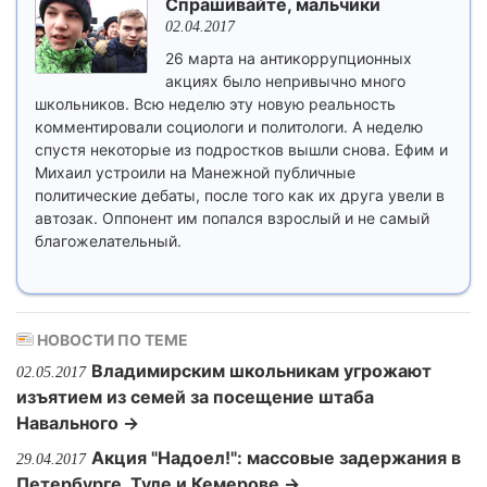
Спрашивайте, мальчики
02.04.2017
26 марта на антикоррупционных
акциях было непривычно много
школьников. Всю неделю эту новую реальность
комментировали социологи и политологи. А неделю
спустя некоторые из подростков вышли снова. Ефим и
Михаил устроили на Манежной публичные
политические дебаты, после того как их друга увели в
автозак. Оппонент им попался взрослый и не самый
благожелательный.
НОВОСТИ ПО ТЕМЕ
Владимирским школьникам угрожают
02.05.2017
изъятием из семей за посещение штаба
Навального →
Акция "Надоел!": массовые задержания в
29.04.2017
Петербурге, Туле и Кемерове →