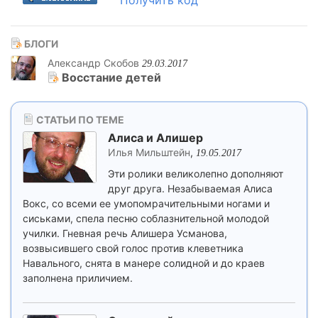
Получить код
БЛОГИ
Александр Скобов
29.03.2017
Восстание детей
СТАТЬИ ПО ТЕМЕ
Алиса и Алишер
Илья Мильштейн
,
19.05.2017
Эти ролики великолепно дополняют
друг друга. Незабываемая Алиса
Вокс, со всеми ее умопомрачительными ногами и
сиськами, спела песню соблазнительной молодой
училки. Гневная речь Алишера Усманова,
возвысившего свой голос против клеветника
Навального, снята в манере солидной и до краев
заполнена приличием.