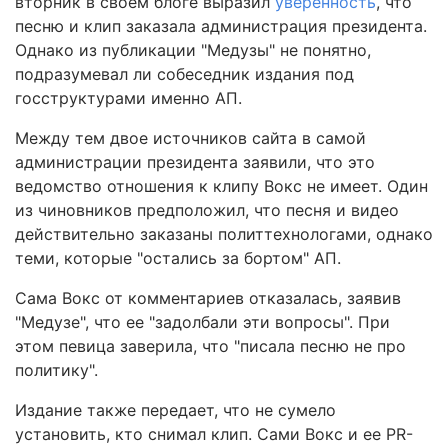
вторник в своем блоге выразил
уверенность
, что
песню и клип заказала администрация президента.
Однако из публикации "Медузы" не понятно,
подразумевал ли собеседник издания под
госструктурами именно АП.
Между тем двое источников сайта в самой
администрации президента заявили, что это
ведомство отношения к клипу Вокс не имеет. Один
из чиновников предположил, что песня и видео
действительно заказаны политтехнологами, однако
теми, которые "остались за бортом" АП.
Сама Вокс от комментариев отказалась, заявив
"Медузе", что ее "задолбали эти вопросы". При
этом певица заверила, что "писала песню не про
политику".
Издание также передает, что не сумело
установить, кто снимал клип. Сами Вокс и ее PR-