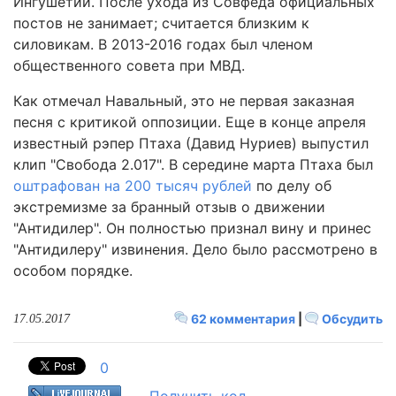
Ингушетии. После ухода из Совфеда официальных
постов не занимает; считается близким к
силовикам. В 2013-2016 годах был членом
общественного совета при МВД.
Как отмечал Навальный, это не первая заказная
песня с критикой оппозиции. Еще в конце апреля
известный рэпер Птаха (Давид Нуриев) выпустил
клип "Свобода 2.017". В середине марта Птаха был
оштрафован на 200 тысяч рублей
по делу об
экстремизме за бранный отзыв о движении
"Антидилер". Он полностью признал вину и принес
"Антидилеру" извинения. Дело было рассмотрено в
особом порядке.
62 комментария
|
Обсудить
17.05.2017
0