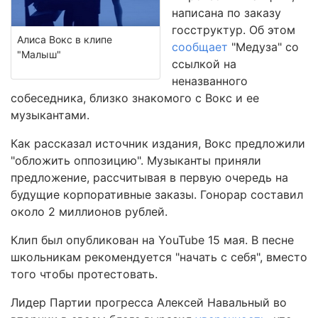
написана по заказу
госструктур. Об этом
Алиса Вокс в клипе
сообщает
"Медуза" со
"Малыш"
ссылкой на
неназванного
собеседника, близко знакомого с Вокс и ее
музыкантами.
Как рассказал источник издания, Вокс предложили
"обложить оппозицию". Музыканты приняли
предложение, рассчитывая в первую очередь на
будущие корпоративные заказы. Гонорар составил
около 2 миллионов рублей.
Клип был опубликован на YouTube 15 мая. В песне
школьникам рекомендуется "начать с себя", вместо
того чтобы протестовать.
Лидер Партии прогресса Алексей Навальный во