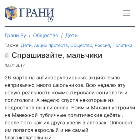
Грани.Ру
Общество
Дети
Также:
Дети
,
Акции протеста
,
Общество
,
Россия
,
Политика
Спрашивайте, мальчики
02.04.2017
26 марта на антикоррупционных акциях было
непривычно много школьников. Всю неделю эту
новую реальность комментировали социологи и
политологи. А неделю спустя некоторые из
подростков вышли снова. Ефим и Михаил устроили
на Манежной публичные политические дебаты,
после того как их друга увели в автозак. Оппонент
им попался взрослый и не самый
благожелательный.