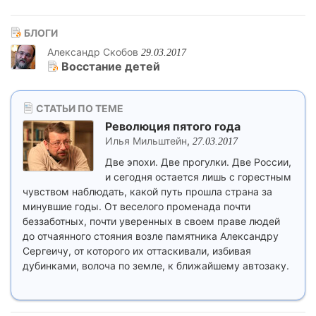
БЛОГИ
Александр Скобов
29.03.2017
Восстание детей
СТАТЬИ ПО ТЕМЕ
Революция пятого года
Илья Мильштейн
,
27.03.2017
Две эпохи. Две прогулки. Две России,
и сегодня остается лишь с горестным
чувством наблюдать, какой путь прошла страна за
минувшие годы. От веселого променада почти
беззаботных, почти уверенных в своем праве людей
до отчаянного стояния возле памятника Александру
Сергеичу, от которого их оттаскивали, избивая
дубинками, волоча по земле, к ближайшему автозаку.