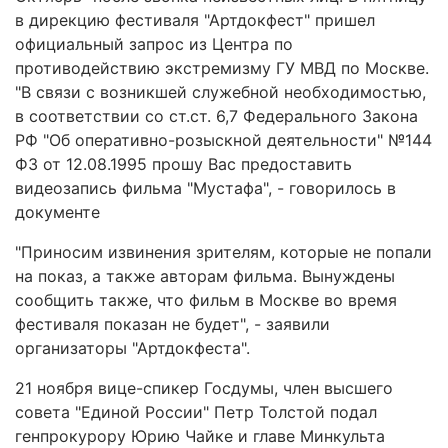
в дирекцию фестиваля "Артдокфест" пришел
официальный запрос из Центра по
противодействию экстремизму ГУ МВД по Москве.
"В связи с возникшей служебной необходимостью,
в соответствии со ст.ст. 6,7 Федерального Закона
РФ "Об оперативно-розыскной деятельности" №144
ФЗ от 12.08.1995 прошу Вас предоставить
видеозапись фильма "Мустафа", - говорилось в
документе
"Приносим извинения зрителям, которые не попали
на показ, а также авторам фильма. Вынуждены
сообщить также, что фильм в Москве во время
фестиваля показан не будет", - заявили
организаторы "Артдокфеста".
21 ноября вице-спикер Госдумы, член высшего
совета "Единой России" Петр Толстой подал
генпрокурору Юрию Чайке и главе Минкульта