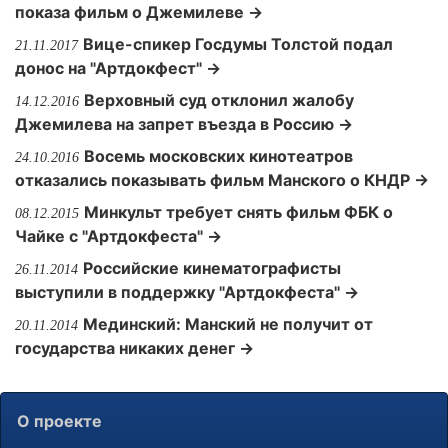
показа фильм о Джемилеве →
Вице-спикер Госдумы Толстой подал
21.11.2017
донос на "Артдокфест" →
Верховный суд отклонил жалобу
14.12.2016
Джемилева на запрет въезда в Россию →
Восемь московских кинотеатров
24.10.2016
отказались показывать фильм Манского о КНДР →
Минкульт требует снять фильм ФБК о
08.12.2015
Чайке с "Артдокфеста" →
Российские кинематографисты
26.11.2014
выступили в поддержку "Артдокфеста" →
Мединский: Манский не получит от
20.11.2014
государства никаких денег →
О проекте