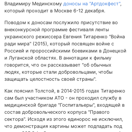
Владимиру Мединскому
доносы на "Артдокфест"
,
который проходит в Москве 6-12 декабря.
Поводом к доносам послужило присутствие во
внеконкурсной программе фестиваля ленты
украинского режиссера Евгения Титаренко "Война
ради мира" (2015), который посвящен войне с
Россией и пророссийскими боевиками в Донецкой
и Луганской областях. В аннотации к фильму
говорится, что он рассказывает "об обычных
людях, которые стали добровольцами, чтобы
защищать целостность своей страны".
Как пояснил Толстой, в 2014-2015 годах Титаренко
сам был участником АТО - он проходил службу в
медицинской бригаде "Госпитальеры", входящей в
состав добровольческого корпуса "Правого
сектора". Исходя из этого единорос не исключил,
что демонстрация картины может подпадать под