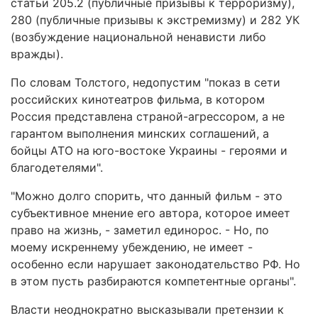
статьи 205.2 (публичные призывы к терроризму),
280 (публичные призывы к экстремизму) и 282 УК
(возбуждение национальной ненависти либо
вражды).
По словам Толстого, недопустим "показ в сети
российских кинотеатров фильма, в котором
Россия представлена страной-агрессором, а не
гарантом выполнения минских соглашений, а
бойцы АТО на юго-востоке Украины - героями и
благодетелями".
"Можно долго спорить, что данный фильм - это
субъективное мнение его автора, которое имеет
право на жизнь, - заметил единорос. - Но, по
моему искреннему убеждению, не имеет -
особенно если нарушает законодательство РФ. Но
в этом пусть разбираются компетентные органы".
Власти неоднократно высказывали претензии к