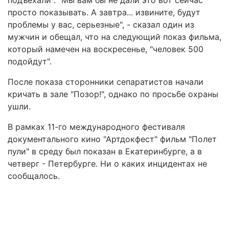
подъехали". "Мы вам бы не дали это вот сейчас
просто показывать. А завтра... извините, будут
проблемы у вас, серьезные", - сказал один из
мужчин и обещал, что на следующий показ фильма,
который намечен на воскресенье, "человек 500
подойдут".
После показа сторонники сепаратистов начали
кричать в зале "Позор!", однако по просьбе охраны
ушли.
В рамках 11-го международного фестиваля
документального кино "Артдокфест" фильм "Полет
пули" в среду был показан в Екатеринбурге, а в
четверг - Петербурге. Ни о каких инцидентах не
сообщалось.