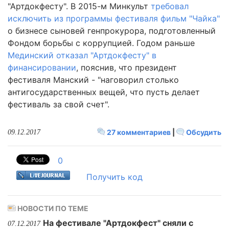
"Артдокфесту". В 2015-м Минкульт
требовал
исключить из программы фестиваля фильм "Чайка"
о бизнесе сыновей генпрокурора, подготовленный
Фондом борьбы с коррупцией. Годом раньше
Мединский отказал "Артдокфесту" в
финансировании
, пояснив, что президент
фестиваля Манский - "наговорил столько
антигосударственных вещей, что пусть делает
фестиваль за свой счет".
27 комментариев
|
Обсудить
09.12.2017
0
Получить код
НОВОСТИ ПО ТЕМЕ
На фестивале "Артдокфест" сняли с
07.12.2017