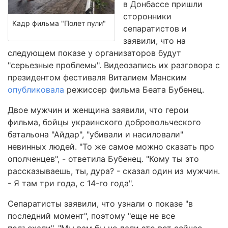
в Донбассе пришли
сторонники
Кадр фильма "Полет пули"
сепаратистов и
заявили, что на
следующем показе у организаторов будут
"серьезные проблемы". Видеозапись их разговора с
президентом фестиваля Виталием Манским
опубликовала
режиссер фильма Беата Бубенец.
Двое мужчин и женщина заявили, что герои
фильма, бойцы украинского добровольческого
батальона "Айдар", "убивали и насиловали"
невинных людей. "То же самое можно сказать про
ополченцев", - ответила Бубенец. "Кому ты это
рассказываешь, ты, дура? - сказал один из мужчин.
- Я там три года, с 14-го года".
Сепаратисты заявили, что узнали о показе "в
последний момент", поэтому "еще не все