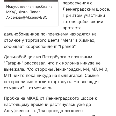
пересечения с
Искусственная пробка на
Ленинградским шоссе.
МКАД. Фото: Павел
При этом участники
Аксенов/@AksenovBBC
готовящейся акции
протеста
дальнобойщиков по-прежнему находятся на
стоянке у торгового цента "Мега" в Химках,
сообщает корреспондент "Граней".
Дальнобойщик из Петербурга с позывным
"Гагарин" рассказал, что их колонна никуда не
выезжала. "Со стороны Ленинградки, М4, М7, М10,
М11 никто пока никуда не выдвигался. Самые
нетерпеливые могли стартануть. Но все ждут
отмашки", - отметил он.
Пробка на МКАД от Ленинградского шоссе к
настоящему времени растянулась уже до
Алтуфьевского. Для проезда легковых