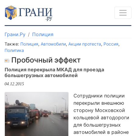
Грани.Ру
Полиция
Также:
Полиция
,
Автомобили
,
Акции протеста
,
Россия
,
Политика
Пробочный эффект
Полиция перекрыла МКАД для проезда
большегрузных автомобилей
04.12.2015
Сотрудники полиции
перекрыли внешнюю
сторону Московской
кольцевой автодороги
для большегрузных
автомобилей в районе