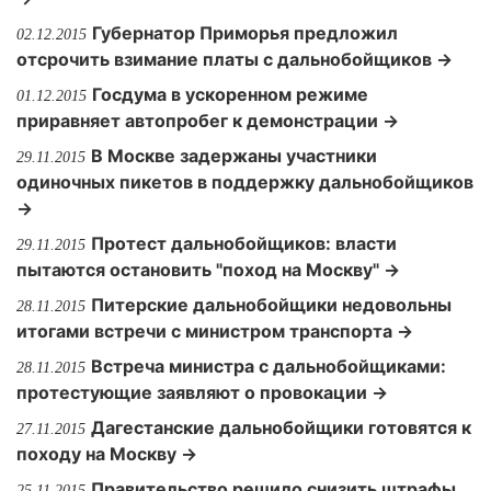
Губернатор Приморья предложил
02.12.2015
отсрочить взимание платы с дальнобойщиков →
Госдума в ускоренном режиме
01.12.2015
приравняет автопробег к демонстрации →
В Москве задержаны участники
29.11.2015
одиночных пикетов в поддержку дальнобойщиков
→
Протест дальнобойщиков: власти
29.11.2015
пытаются остановить "поход на Москву" →
Питерские дальнобойщики недовольны
28.11.2015
итогами встречи с министром транспорта →
Встреча министра с дальнобойщиками:
28.11.2015
протестующие заявляют о провокации →
Дагестанские дальнобойщики готовятся к
27.11.2015
походу на Москву →
Правительство решило снизить штрафы
25.11.2015