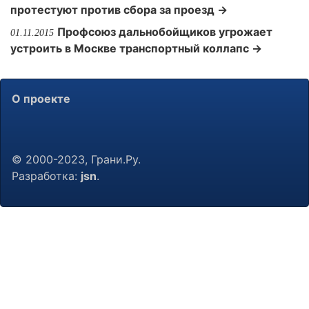
протестуют против сбора за проезд →
Профсоюз дальнобойщиков угрожает
01.11.2015
устроить в Москве транспортный коллапс →
О проекте
© 2000-2023, Грани.Ру.
Разработка:
jsn
.