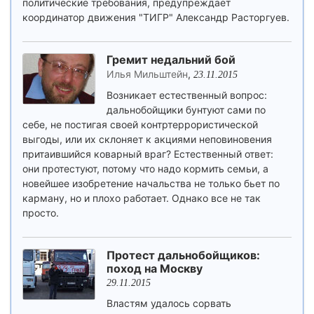
политические требования, предупреждает
координатор движения "ТИГР" Александр Расторгуев.
Гремит недальний бой
Илья Мильштейн
,
23.11.2015
Возникает естественный вопрос:
дальнобойщики бунтуют сами по
себе, не постигая своей контртеррористической
выгоды, или их склоняет к акциями неповиновения
притаившийся коварный враг? Естественный ответ:
они протестуют, потому что надо кормить семьи, а
новейшее изобретение начальства не только бьет по
карману, но и плохо работает. Однако все не так
просто.
Протест дальнобойщиков:
поход на Москву
29.11.2015
Властям удалось сорвать