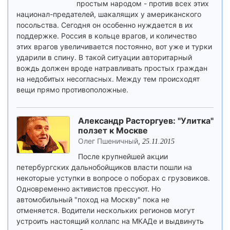
простым народом - против всех этих
национал-предателей, шакалящих у американского
посольства. Сегодня он особенно нуждается в их
поддержке. Россия в кольце врагов, и количество
этих врагов увеличивается постоянно, вот уже и турки
ударили в спину. В такой ситуации авторитарный
вождь должен вроде натравливать простых граждан
на недобитых несогласных. Между тем происходят
вещи прямо противоположные.
Александр Расторгуев: "Улитка"
ползет к Москве
Олег Пшеничный
,
25.11.2015
После крупнейшей акции
петербургских дальнобойщиков власти пошли на
некоторые уступки в вопросе о поборах с грузовиков.
Одновременно активистов прессуют. Но
автомобильный "поход на Москву" пока не
отменяется. Водители нескольких регионов могут
устроить настоящий коллапс на МКАДе и выдвинуть