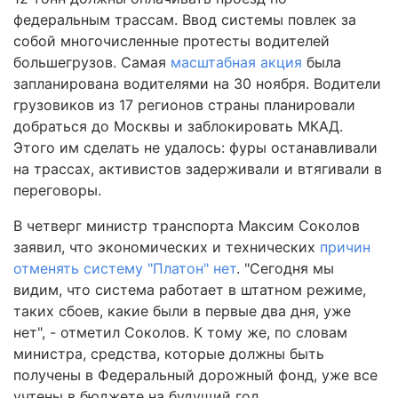
федеральным трассам. Ввод системы повлек за
собой многочисленные протесты водителей
большегрузов. Самая
масштабная акция
была
запланирована водителями на 30 ноября. Водители
грузовиков из 17 регионов страны планировали
добраться до Москвы и заблокировать МКАД.
Этого им сделать не удалось: фуры останавливали
на трассах, активистов задерживали и втягивали в
переговоры.
В четверг министр транспорта Максим Соколов
заявил, что экономических и технических
причин
отменять систему "Платон" нет
. "Сегодня мы
видим, что система работает в штатном режиме,
таких сбоев, какие были в первые два дня, уже
нет", - отметил Соколов. К тому же, по словам
министра, средства, которые должны быть
получены в Федеральный дорожный фонд, уже все
учтены в бюджете на будущий год.