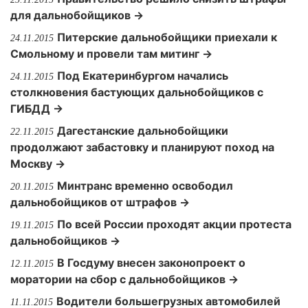
для дальнобойщиков →
Питерские дальнобойщики приехали к
24.11.2015
Смольному и провели там митинг →
Под Екатеринбургом начались
24.11.2015
столкновения бастующих дальнобойщиков с
ГИБДД →
Дагестанские дальнобойщики
22.11.2015
продолжают забастовку и планируют поход на
Москву →
Минтранс временно освободил
20.11.2015
дальнобойщиков от штрафов →
По всей России проходят акции протеста
19.11.2015
дальнобойщиков →
В Госдуму внесен законопроект о
12.11.2015
моратории на сбор с дальнобойщиков →
Водители большегрузных автомобилей
11.11.2015