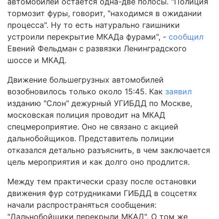
автомобилей остается одна-две полосы. "Полиция
тормозит фуры, говорит, "находимся в ожидании
процесса". Ну то есть натурально гаишники
устроили перекрытие МКАДа фурами", -
сообщил
Евений Фельдман с развязки Ленинградского
шоссе и МКАД.
Движение большегрузных автомобилей
возобновилось только около 15:45. Как
заявил
изданию "Слон" дежурный УГИБДД по Москве,
московская полиция проводит на МКАД
спецмероприятие. Оно не связано с акцией
дальнобойщиков. Представитель полиции
отказался детально разъяснить, в чем заключается
цель мероприятия и как долго оно продлится.
Между тем практически сразу после остановки
движения фур сотрудниками ГИБДД в соцсетях
начали распространяться сообщения:
"Дальнобойщики перекрыли МКАД". О том же