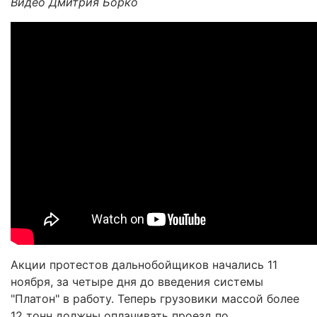
Видео Дмитрия Борко
Акции протестов дальнобойщиков начались 11
ноября, за четыре дня до введения системы
"Платон" в работу. Теперь грузовики массой более
12 тонн должны оплачивать проезд по