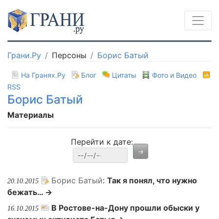
Грани.Ру
Персоны
Борис Батый
На Гранях.Ру
Блог
Цитаты
Фото и Видео
RSS
Борис Батый
Материалы
Перейти к дате:
Борис Батый
:
Так я понял, что нужно
20.10.2015
бежать… →
В Ростове-на-Дону прошли обыски у
16.10.2015