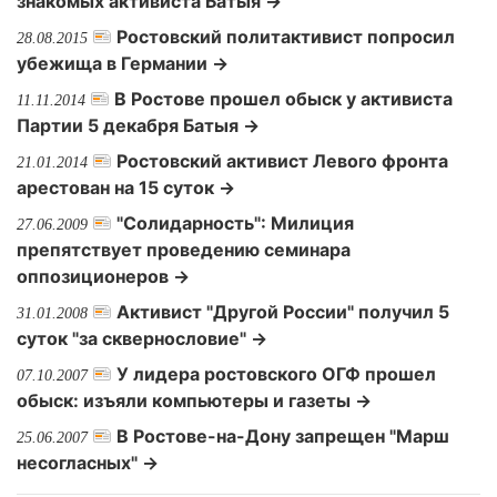
знакомых активиста Батыя →
Ростовский политактивист попросил
28.08.2015
убежища в Германии →
В Ростове прошел обыск у активиста
11.11.2014
Партии 5 декабря Батыя →
Ростовский активист Левого фронта
21.01.2014
арестован на 15 суток →
"Солидарность": Милиция
27.06.2009
препятствует проведению семинара
оппозиционеров →
Активист "Другой России" получил 5
31.01.2008
суток "за сквернословие" →
У лидера ростовского ОГФ прошел
07.10.2007
обыск: изъяли компьютеры и газеты →
В Ростове-на-Дону запрещен "Марш
25.06.2007
несогласных" →