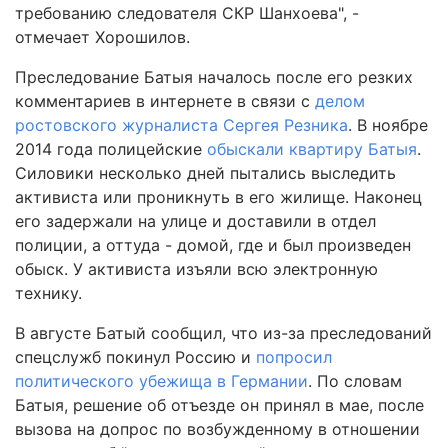
требованию следователя СКР Шанхоева", -
отмечает Хорошилов.
Преследование Батыя началось после его резких
комментариев в интернете в связи с
делом
ростовского журналиста Сергея Резника
. В ноябре
2014 года полицейские
обыскали квартиру Батыя
.
Силовики несколько дней пытались выследить
активиста или проникнуть в его жилище. Наконец
его задержали на улице и доставили в отдел
полиции, а оттуда - домой, где и был произведен
обыск. У активиста изъяли всю электронную
технику.
В августе Батый сообщил, что из-за преследований
спецслужб покинул Россию и
попросил
политического убежища в Германии
. По словам
Батыя, решение об отъезде он принял в мае, после
вызова на допрос по возбужденному в отношении