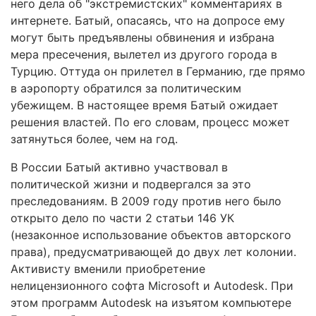
него дела об "экстремистских" комментариях в
интернете. Батый, опасаясь, что на допросе ему
могут быть предъявлены обвинения и избрана
мера пресечения, вылетел из другого города в
Турцию. Оттуда он прилетел в Германию, где прямо
в аэропорту обратился за политическим
убежищем. В настоящее время Батый ожидает
решения властей. По его словам, процесс может
затянуться более, чем на год.
В России Батый активно участвовал в
политической жизни и подвергался за это
преследованиям. В 2009 году против него было
открыто дело по части 2 статьи 146 УК
(незаконное использование объектов авторского
права), предусматривающей до двух лет колонии.
Активисту вменили приобретение
нелицензионного софта Microsoft и Autodesk. При
этом программ Autodesk на изъятом компьютере