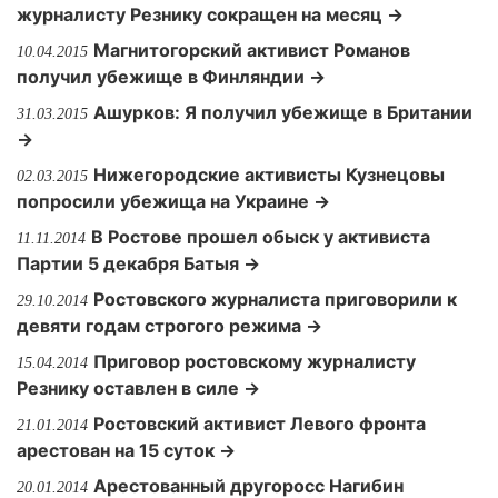
журналисту Резнику сокращен на месяц →
Магнитогорский активист Романов
10.04.2015
получил убежище в Финляндии →
Ашурков: Я получил убежище в Британии
31.03.2015
→
Нижегородские активисты Кузнецовы
02.03.2015
попросили убежища на Украине →
В Ростове прошел обыск у активиста
11.11.2014
Партии 5 декабря Батыя →
Ростовского журналиста приговорили к
29.10.2014
девяти годам строгого режима →
Приговор ростовскому журналисту
15.04.2014
Резнику оставлен в силе →
Ростовский активист Левого фронта
21.01.2014
арестован на 15 суток →
Арестованный другоросс Нагибин
20.01.2014