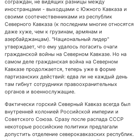
сограждан, не видящих разницы между
иностранцами - выходцами с Южного Кавказа и
своими соотечественниками из республик
Северного Кавказа (к последним многие относятся
даже хуже, чем к грузинам, армянам и
азербайджанцам). "Национальный лидер"
утверждает, что ему удалось погасить очаги
гражданской войны на Северном Кавказе. Но на
самом деле гражданская война на Северном
Кавказе продолжается, теперь уже в форме
партизанских действий: едва ли не каждый день
там гибнут сотрудники правоохранительных
органов и военнослужащие.
Фактически горский Северный Кавказ всегда был
внутренней колонией Российской империи и
Советского Союза. Сразу после распада СССР
некоторые российские политики предлагали
допустить отделение северокавказских республик.