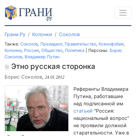
Грани.Ру
Колонки
Соколов
Также:
Соколов
,
Президент
,
Правительство
,
Ксенофобия
,
Колонки
,
Россия
,
Общество
,
Политика
| Персоны:
Борис
Соколов
,
Владимир Путин
Этно русская сторонка
Борис Соколов
,
24.01.2012
Референты Владимира
Путина, работавшие
над подписанной им
статьей
"Россия:
национальный вопрос"
не проявили должной
старательности. Уже в