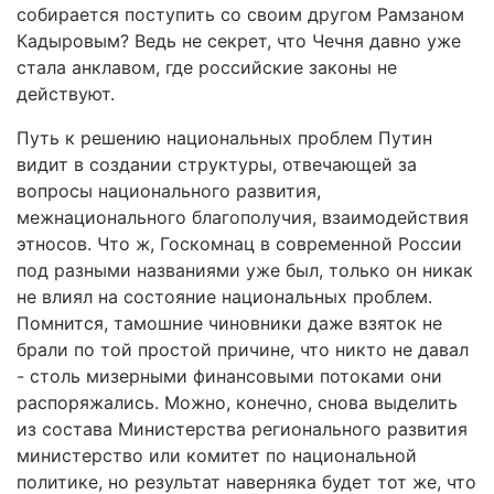
собирается поступить со своим другом Рамзаном
Кадыровым? Ведь не секрет, что Чечня давно уже
стала анклавом, где российские законы не
действуют.
Путь к решению национальных проблем Путин
видит в создании структуры, отвечающей за
вопросы национального развития,
межнационального благополучия, взаимодействия
этносов. Что ж, Госкомнац в современной России
под разными названиями уже был, только он никак
не влиял на состояние национальных проблем.
Помнится, тамошние чиновники даже взяток не
брали по той простой причине, что никто не давал
- столь мизерными финансовыми потоками они
распоряжались. Можно, конечно, снова выделить
из состава Министерства регионального развития
министерство или комитет по национальной
политике, но результат наверняка будет тот же, что