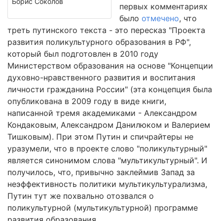
Борис Соколов
первых комментариях
было
отмечено
, что
треть путинского текста - это пересказ "Проекта
развития поликультурного образования в РФ",
который был подготовлен в 2010 году
Министерством образования на основе "Концепции
духовно-нравственного развития и воспитания
личности гражданина России" (эта концепция была
опубликована в 2009 году в виде книги,
написанной тремя академиками - Александром
Кондаковым, Александром Данилюком и Валерием
Тишковым). При этом Путин и спичрайтеры не
уразумели, что в проекте слово "поликультурный"
является синонимом слова "мультикультурный". И
получилось, что, привычно заклеймив Запад за
неэффективность политики мультикультурализма,
Путин тут же похвально отозвался о
поликультурной (мультикультурной) программе
развития образования.