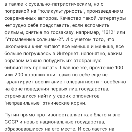
а также к сусально-патриотическим, но с
поправкой на "поликультурность", произведениям
современных авторов. Качество такой литературы
нетрудно себе представить, если вспомнить
фильмы, снятые по госзаказу, например, "1612" или
"Утомленные солнцем-2". И с учетом того, что
школьники книг читают все меньше и меньше, все
больше погружаясь в Интернет, непонятно, каким
образом можно побудить их отобранную
библиотеку прочитать. Главное же, прочтение 100
или 200 хороших книг само по себе еще не
гарантирует воспитание толерантности - особенно
на фоне поведения первых лиц государства,
стремящихся найти у своих оппонентов
"неправильные" этнические корни.
Путин прямо противопоставляет как благо и зло
СССР и новые национальные государства,
образовавшиеся на его месте. И ссылается на