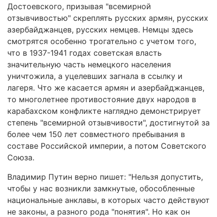
Достоевского, призывая "всемирной
отзывчивостью" скреплять русских армян, русских
азербайджанцев, русских немцев. Немцы здесь
смотрятся особенно трогательно с учетом того,
что в 1937-1941 годах советская власть
значительную часть немецкого населения
уничтожила, а уцелевших загнала в ссылку и
лагеря. Что же касается армян и азербайджанцев,
то многолетнее противостояние двух народов в
карабахском конфликте наглядно демонстрирует
степень "всемирной отзывчивости", достигнутой за
более чем 150 лет совместного пребывания в
составе Российской империи, а потом Советского
Союза.
Владимир Путин верно пишет: "Нельзя допустить,
чтобы у нас возникли замкнутые, обособленные
национальные анклавы, в которых часто действуют
не законы, а разного рода "понятия". Но как он