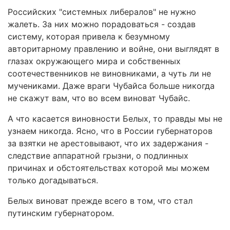
Российских "системных либералов" не нужно
жалеть. За них можно порадоваться - создав
систему, которая привела к безумному
авторитарному правлению и войне, они выглядят в
глазах окружающего мира и собственных
соотечественников не виновниками, а чуть ли не
мучениками. Даже враги Чубайса больше никогда
не скажут вам, что во всем виноват Чубайс.
А что касается виновности Белых, то правды мы не
узнаем никогда. Ясно, что в России губернаторов
за взятки не арестовывают, что их задержания -
следствие аппаратной грызни, о подлинных
причинах и обстоятельствах которой мы можем
только догадываться.
Белых виноват прежде всего в том, что стал
путинским губернатором.