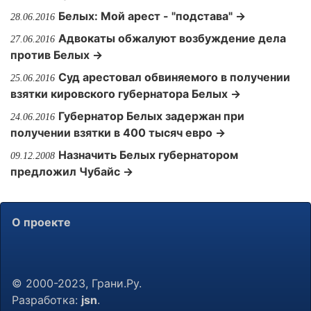
Белых: Мой арест - "подстава" →
28.06.2016
Адвокаты обжалуют возбуждение дела
27.06.2016
против Белых →
Суд арестовал обвиняемого в получении
25.06.2016
взятки кировского губернатора Белых →
Губернатор Белых задержан при
24.06.2016
получении взятки в 400 тысяч евро →
Назначить Белых губернатором
09.12.2008
предложил Чубайс →
О проекте
© 2000-2023, Грани.Ру.
Разработка:
jsn
.