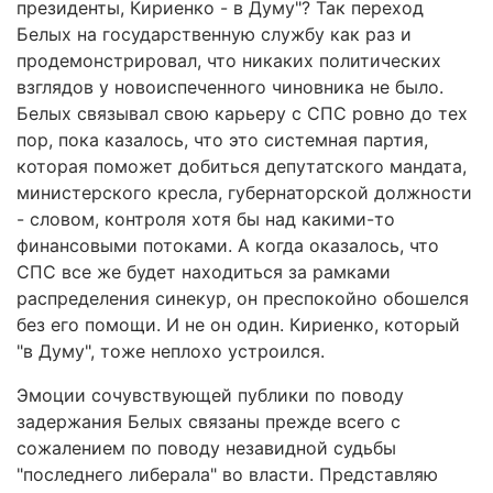
президенты, Кириенко - в Думу"? Так переход
Белых на государственную службу как раз и
продемонстрировал, что никаких политических
взглядов у новоиспеченного чиновника не было.
Белых связывал свою карьеру с СПС ровно до тех
пор, пока казалось, что это системная партия,
которая поможет добиться депутатского мандата,
министерского кресла, губернаторской должности
- словом, контроля хотя бы над какими-то
финансовыми потоками. А когда оказалось, что
СПС все же будет находиться за рамками
распределения синекур, он преспокойно обошелся
без его помощи. И не он один. Кириенко, который
"в Думу", тоже неплохо устроился.
Эмоции сочувствующей публики по поводу
задержания Белых связаны прежде всего с
сожалением по поводу незавидной судьбы
"последнего либерала" во власти. Представляю