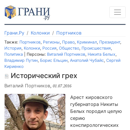
Грани.Ру
Колонки
Портников
Также:
Портников
,
Регионы
,
Право
,
Криминал
,
Президент
,
История
,
Колонки
,
Россия
,
Общество
,
Происшествия
,
Политика
| Персоны:
Виталий Портников
,
Никита Белых
,
Владимир Путин
,
Борис Ельцин
,
Анатолий Чубайс
,
Сергей
Кириенко
Исторический грех
Виталий Портников
,
01.07.2016
Арест кировского
губернатора Никиты
Белых породил целую
серию
конспирологических