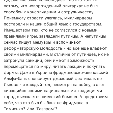
потому, что новорожденный олигархат не был
способен к консолидации и сотрудничеству.
Понемногу страсти улеглись, миллиардеры
постарели и нашли общий язык c государством.
Имуществом тех, кто не согласился с новыми
правилами игры, завладели путинцы. А непутинцы
сейчас пишут мемуары и вспоминают
реформаторскую молодость - но все еще владеют
своими миллиардами. В отличие от путинцев, их не
затронули санкции, они имеют возможность
перемещаться по миру, читать лекции и покупать
фирмы. Даже в Украине фридмановско-авеновский
Альфа-банк спонсирует джазовый фестиваль во
Львове - и каждый год, несмотря на войну, в этот
кичащийся своими национальными традициями
город съезжается киевский бомонд. А представим
себе, что это был бы банк не Фридмана, а
Тимченко? Или "Газпром"?