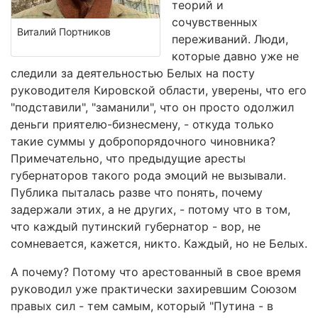
теорий и
сочувственных
Виталий Портников
переживаний. Люди,
которые давно уже не
следили за деятельностью Белых на посту
руководителя Кировской области, уверены, что его
"подставили", "заманили", что он просто одолжил
деньги приятелю-бизнесмену, - откуда только
такие суммы у добропорядочного чиновника?
Примечательно, что предыдущие аресты
губернаторов такого рода эмоций не вызывали.
Публика пыталась разве что понять, почему
задержали этих, а не других, - потому что в том,
что каждый путинский губернатор - вор, не
сомневается, кажется, никто. Каждый, но не Белых.
А почему? Потому что арестованный в свое время
руководил уже практически захиревшим Союзом
правых сил - тем самым, который "Путина - в