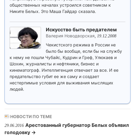
общественных началах устроился советником к
Никите Белых. Это Маша Гайдар сказала.
Искусство быть предателем
Валерия Новодворская
,
19.12.2008
Чекистского режима в России не
было бы вообще, если бы на службу
к нему не пошли Чубайс, Кудрин и Греф, Улюкаев и
Шохин, журналисты и нефтяники, бизнес и
кинематограф. Интеллигенция отвечает за все. И ее
предательство губит ее же саму и создает
нестерпимые условия для выживания мыслящих
людей.
НОВОСТИ ПО ТЕМЕ
Арестованный губернатор Белых объявил
29.06.2016
голодовку →