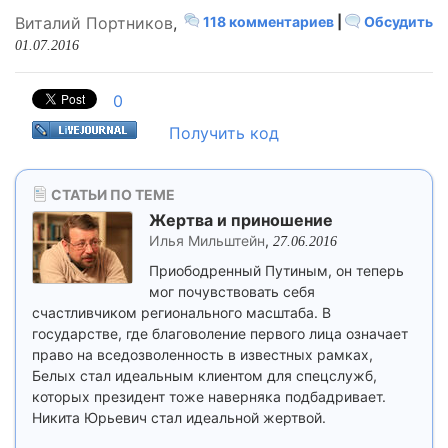
Виталий Портников
,
118 комментариев
|
Обсудить
01.07.2016
0
Получить код
СТАТЬИ ПО ТЕМЕ
Жертва и приношение
Илья Мильштейн
,
27.06.2016
Приободренный Путиным, он теперь
мог почувствовать себя
счастливчиком регионального масштаба. В
государстве, где благоволение первого лица означает
право на вседозволенность в известных рамках,
Белых стал идеальным клиентом для спецслужб,
которых президент тоже наверняка подбадривает.
Никита Юрьевич стал идеальной жертвой.