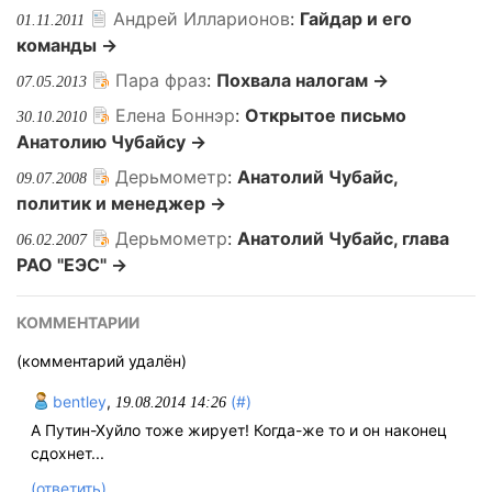
Андрей Илларионов
:
Гайдар и его
01.11.2011
команды →
Пара фраз
:
Похвала налогам →
07.05.2013
Елена Боннэр
:
Открытое письмо
30.10.2010
Анатолию Чубайсу →
Дерьмометр
:
Анатолий Чубайс,
09.07.2008
политик и менеджер →
Дерьмометр
:
Анатолий Чубайс, глава
06.02.2007
РАО "ЕЭС" →
КОММЕНТАРИИ
(комментарий удалён)
bentley
,
(#)
19.08.2014 14:26
А Путин-Хуйло тоже жирует! Когда-же то и он наконец
сдохнет...
(ответить)