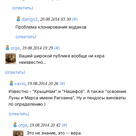
(ответить)
django2
,
(#)
20.08.2014 03:30
Проблема клонирования мудаков
(ответить)
orge
,
(#)
19.08.2014 19:29
Вашей широкой публике вообще ни кера
неизвестно...
(ответить)
xavio
,
(#)
19.08.2014 20:26
Известно - "КрышНам" и "Нашефсё". А также "освоение
Луны и Марса имени Рагозина". Ну и пендосы виноваты
по определению )
(ответить)
orge
,
(#)
19.08.2014 20:42
Это не знание, это -- вера.