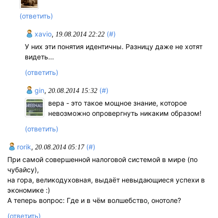
(ответить)
xavio
,
(#)
19.08.2014 22:22
У них эти понятия идентичны. Разницу даже не хотят
видеть...
(ответить)
gin
,
(#)
20.08.2014 15:32
вера - это такое мощное знание, которое
невозможно опровергнуть никаким образом!
(ответить)
rorik
,
(#)
20.08.2014 05:17
При самой совершенной налоговой системой в мире (по
чубайсу),
на гора, великодуховная, выдаёт невыдающиеся успехи в
экономике :)
А теперь вопрос: Где и в чём волшебство, онотоле?
(ответить)