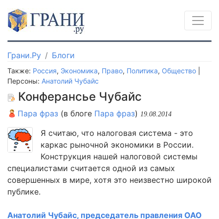
Грани.Ру
Блоги
Также:
Россия
,
Экономика
,
Право
,
Политика
,
Общество
|
Персоны:
Анатолий Чубайс
Конферансье Чубайс
Пара фраз
(в блоге
Пара фраз
)
19.08.2014
Я считаю, что налоговая система - это
каркас рыночной экономики в России.
Конструкция нашей налоговой системы
специалистами считается одной из самых
совершенных в мире, хотя это неизвестно широкой
публике.
Анатолий Чубайс, председатель правления ОАО