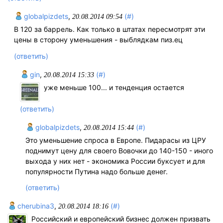
globalpizdets
,
(#)
20.08.2014 09:54
В 120 за баррель. Как только в штатах пересмотрят эти
цены в сторону уменьшения - выблядкам пиз.ец
(ответить)
gin
,
(#)
20.08.2014 15:33
уже меньше 100... и тенденция остается
(ответить)
globalpizdets
,
(#)
20.08.2014 15:44
Это уменьшение спроса в Европе. Пидарасы из ЦРУ
поднимут цену для своего Вовочки до 140-150 - иного
выхода у них нет - экономика России буксует и для
популярности Путина надо больше денег.
(ответить)
cherubina3
,
(#)
20.08.2014 18:16
Российский и европейский бизнес должен призвать