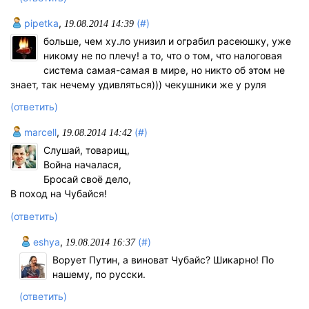
pipetka
,
(#)
19.08.2014 14:39
больше, чем ху.ло унизил и ограбил расеюшку, уже
никому не по плечу! а то, что о том, что налоговая
система самая-самая в мире, но никто об этом не
знает, так нечему удивляться))) чекушники же у руля
(ответить)
marcell
,
(#)
19.08.2014 14:42
Слушай, товарищ,
Война началася,
Бросай своё дело,
В поход на Чубайся!
(ответить)
eshya
,
(#)
19.08.2014 16:37
Ворует Путин, а виноват Чубайс? Шикарно! По
нашему, по русски.
(ответить)