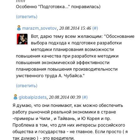
Особенно "Подготовка..." понравилась)
(ответить)
marazm_sovetov
,
(#)
20.08.2014 15:46
Вот, дарю тему всем желающим: "Обоснование
выбора подхода к подготовке разработки
методики планирования возможности
повышения качества при разработке методики
повышения экономической эффективности
планирования повышения производительности
умственного труда А. Чубайса."
(ответить)
globalpizdets
,
(#)
20.08.2014 00:39
Я думаю, что они понимают, как можно обеспечить
работу рыночной реальной экономики в стране
-примеры и Чили , и Тайвань, и Ю Корея и пр.
Проблема в том, что для них интересы российского
общества и государства - не главное. Если просто ( я
так думаю ) - это вредители.