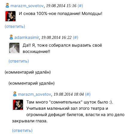
marazm_sovetov
,
(#)
19.08.2014 15:16
И снова 100%-ное попадание! Молодцы!
(ответить)
adamkasimir
,
(#)
19.08.2014 16:22
Да!! Я, тоже собирался выразить своё
восхищение!!
(ответить)
(комментарий удалён)
(комментарий удалён)
marazm_sovetov
,
(#)
19.08.2014 18:04
Там много "сомнительных" шуток было :).
Учитывая маленький зал этого театра и
огромный дефицит билетов, власти на это дело
закрывали глаза.
(ответить)