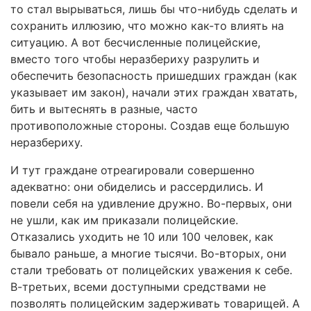
то стал вырываться, лишь бы что-нибудь сделать и
сохранить иллюзию, что можно как-то влиять на
ситуацию. А вот бесчисленные полицейские,
вместо того чтобы неразбериху разрулить и
обеспечить безопасность пришедших граждан (как
указывает им закон), начали этих граждан хватать,
бить и вытеснять в разные, часто
противоположные стороны. Создав еще большую
неразбериху.
И тут граждане отреагировали совершенно
адекватно: они обиделись и рассердились. И
повели себя на удивление дружно. Во-первых, они
не ушли, как им приказали полицейские.
Отказались уходить не 10 или 100 человек, как
бывало раньше, а многие тысячи. Во-вторых, они
стали требовать от полицейских уважения к себе.
В-третьих, всеми доступными средствами не
позволять полицейским задерживать товарищей. А