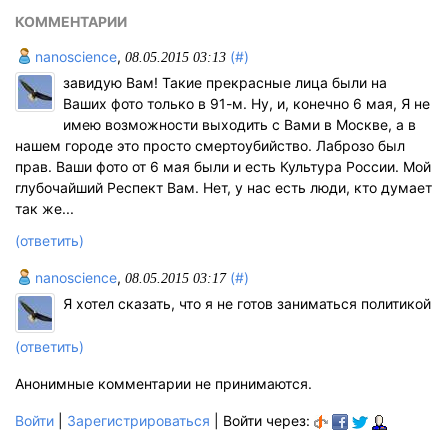
КОММЕНТАРИИ
nanoscience
,
(#)
08.05.2015 03:13
завидую Вам! Такие прекрасные лица были на
Ваших фото только в 91-м. Ну, и, конечно 6 мая, Я не
имею возможности выходить с Вами в Москве, а в
нашем городе это просто смертоубийство. Лаброзо был
прав. Ваши фото от 6 мая были и есть Культура России. Мой
глубочайший Респект Вам. Нет, у нас есть люди, кто думает
так же...
(ответить)
nanoscience
,
(#)
08.05.2015 03:17
Я хотел сказать, что я не готов заниматься политикой
(ответить)
Анонимные комментарии не принимаются.
Войти
|
Зарегистрироваться
| Войти через: