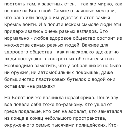
постоять там, у заветных стен, - так же мирно, как
первые на Болотной. Самые отчаянные мечтали,
что рано или поздно им удастся в этот самый
Кремль войти. И в политическом смысле люди эти
придерживались очень разных взглядов. Это
нормально - любое здоровое общество состоит из
множества самых разных людей. Важнее для
здорового общества - как и насколько адекватно
люди поступают в конкретных обстоятельствах.
Необходимо заметить, что у собравшихся не было
ни оружия, ни автомобильных покрышек, даже
большинство пластиковых бутылок с водой они
оставили «на рамках».
На Болотной же возникла неразбериха. Поначалу
все повели себя тоже по-разному. Кто ушел от
греха подальше, кто сел на асфальт, кто заметался
из конца в конец небольшого пространства,
окруженного семью тысячами полицейских. Кто-