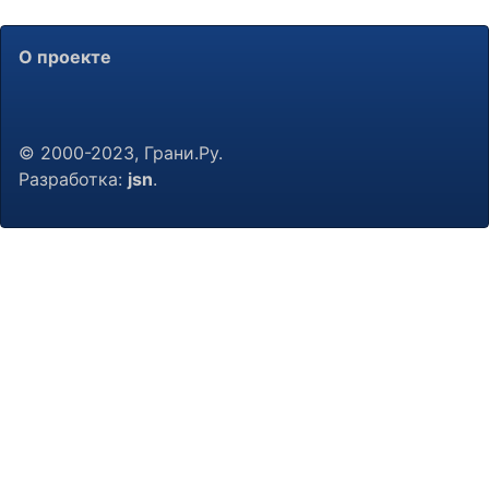
О проекте
© 2000-2023, Грани.Ру.
Разработка:
jsn
.