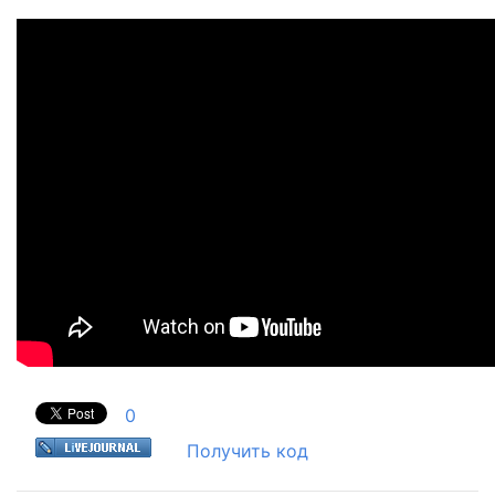
0
Получить код