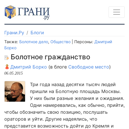
Грани.Ру
Блоги
Также:
Болотное дело
,
Общество
| Персоны:
Дмитрий
Борко
Болотное гражданство
Дмитрий Борко
(в блоге
Свободное место
)
06.05.2015
Три года назад десятки тысяч людей
пришли на Болотную площадь Москвы.
У них были разные желания и ожидания.
Одни намеревались, как обычно, прийти,
чтобы обозначить свою позицию, послушать
ораторов и уйти. Другие надеялись, что
представится возможность дойти до Кремля и