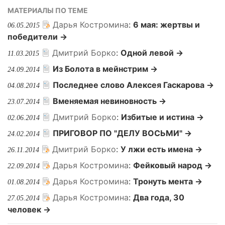
МАТЕРИАЛЫ ПО ТЕМЕ
Дарья Костромина
:
6 мая: жертвы и
06.05.2015
победители →
Дмитрий Борко
:
Одной левой →
11.03.2015
Из Болота в мейнстрим →
24.09.2014
Последнее слово Алексея Гаскарова →
04.08.2014
Вменяемая невиновность →
23.07.2014
Дмитрий Борко
:
Избитые и истина →
02.06.2014
ПРИГОВОР ПО "ДЕЛУ ВОСЬМИ" →
24.02.2014
Дмитрий Борко
:
У лжи есть имена →
26.11.2014
Дарья Костромина
:
Фейковый народ →
22.09.2014
Дарья Костромина
:
Тронуть мента →
01.08.2014
Дарья Костромина
:
Два года, 30
27.05.2014
человек →