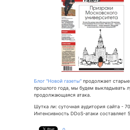
Блог "Новой газеты"
продолжает старые
прошлого года, мы будем выкладывать л
продолжающаяся атака.
Шутка ли: суточная аудитория сайта - 7
Интенсивность DDoS-атаки составляет 5
0