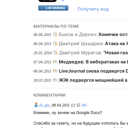
Получить код
МАТЕРИАЛЫ ПО ТЕМЕ
Быков и Деркач
:
Хомячки ост
06.04.2011
Дмитрий Шушарин
:
Атака на
06.04.2011
Дмитрий Муратов
:
"Новая газ
29.01.2010
Медведев: В кибератаках на 
07.04.2011
LiveJournal снова подвергся
06.04.2011
ЖЖ подвергся мощнейшей в 
30.03.2011
КОММЕНТАРИИ
di_gk
,
(#)
08.04.2011 12:55
блиииин, ну зачем на Google Docs?
Спасибо за газету, но на будущее хотелось бы 