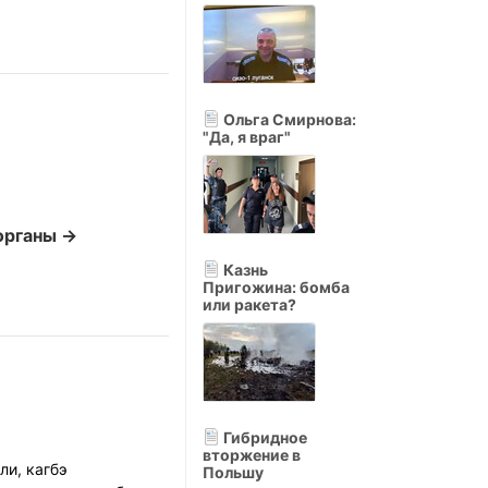
Ольга Смирнова:
"Да, я враг"
органы →
Казнь
Пригожина: бомба
или ракета?
Гибридное
вторжение в
ли, кагбэ
Польшу