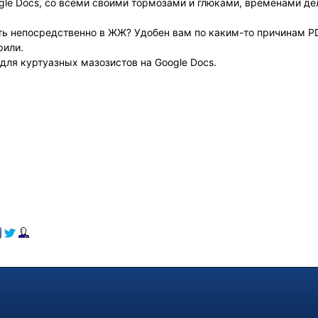
gle Docs, со всеми своими тормозами и глюками, временами де
ть непосредственно в ЖЖ? Удобен вам по каким-то причинам PD
рили.
 для куртуазных мазозистов на Google Docs.