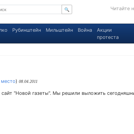
Читайте 
🔍
лко
Рубинштейн
Мильштейн
Война
Акции
протеста
 место
)
08.04.2011
сайт "Новой газеты". Мы решили выложить сегодняшни