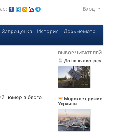
нас:
Вход
Запрещенка
История
Дерьмометр
ВЫБОР ЧИТАТЕЛЕЙ
До новых встреч!
й номер в блоге:
Морское оружие
Украины