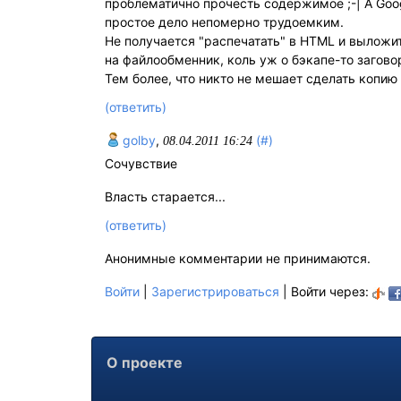
проблематично прочесть содержимое ;-| А Goo
простое дело непомерно трудоемким.
Не получается "распечатать" в HTML и выложи
на файлообменник, коль уж о бэкапе-то загово
Тем более, что никто не мешает сделать копию
(ответить)
golby
,
(#)
08.04.2011 16:24
Сочувствие
Власть старается...
(ответить)
Анонимные комментарии не принимаются.
Войти
|
Зарегистрироваться
| Войти через:
О проекте