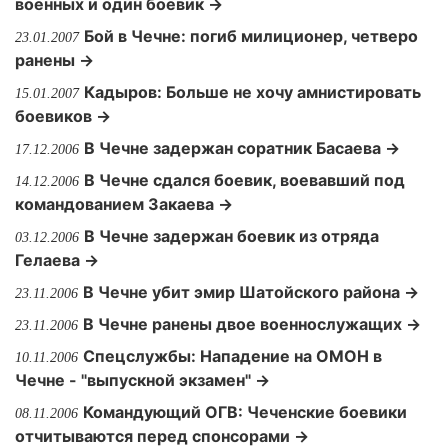
военных и один боевик →
Бой в Чечне: погиб милиционер, четверо
23.01.2007
ранены →
Кадыров: Больше не хочу амнистировать
15.01.2007
боевиков →
В Чечне задержан соратник Басаева →
17.12.2006
В Чечне сдался боевик, воевавший под
14.12.2006
командованием Закаева →
В Чечне задержан боевик из отряда
03.12.2006
Гелаева →
В Чечне убит эмир Шатойского района →
23.11.2006
В Чечне ранены двое военнослужащих →
23.11.2006
Спецслужбы: Нападение на ОМОН в
10.11.2006
Чечне - "выпускной экзамен" →
Командующий ОГВ: Чеченские боевики
08.11.2006
отчитываются перед спонсорами →