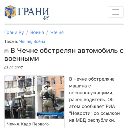
Грани.Ру
Война
Чечня
Также:
Чечня
,
Война
В Чечне обстрелян автомобиль с
военными
03.02.2007
В Чечне обстреляна
машина с
военнослужащими,
ранен водитель. Об
этом сообщает РИА
"Новости" со ссылкой
на МВД республики.
Чечня. Кадр Первого