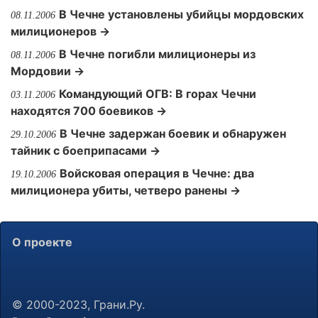
В Чечне установлены убийцы мордовских
08.11.2006
милиционеров →
В Чечне погибли милиционеры из
08.11.2006
Мордовии →
Командующий ОГВ: В горах Чечни
03.11.2006
находятся 700 боевиков →
В Чечне задержан боевик и обнаружен
29.10.2006
тайник с боеприпасами →
Войсковая операция в Чечне: два
19.10.2006
милиционера убиты, четверо ранены →
О проекте
© 2000-2023, Грани.Ру.