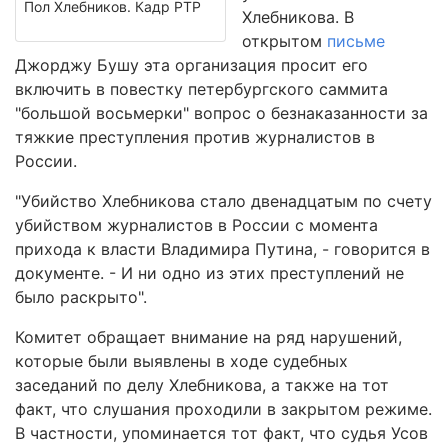
Пол Хлебников. Кадр РТР
Хлебникова. В
открытом
письме
Джорджу Бушу эта организация просит его
включить в повестку петербургского саммита
"большой восьмерки" вопрос о безнаказанности за
тяжкие преступления против журналистов в
России.
"Убийство Хлебникова стало двенадцатым по счету
убийством журналистов в России с момента
прихода к власти Владимира Путина, - говорится в
документе. - И ни одно из этих преступлений не
было раскрыто".
Комитет обращает внимание на ряд нарушений,
которые были выявлены в ходе судебных
заседаний по делу Хлебникова, а также на тот
факт, что слушания проходили в закрытом режиме.
В частности, упоминается тот факт, что судья Усов