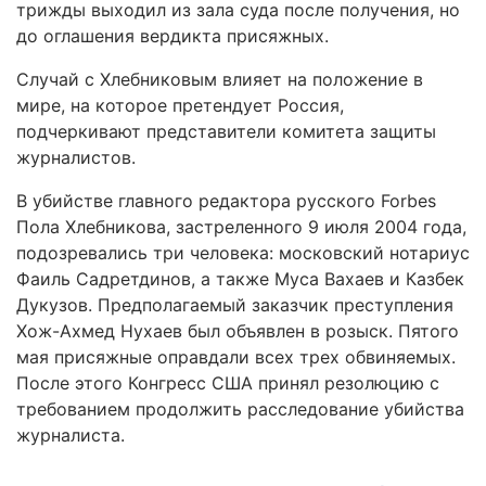
трижды выходил из зала суда после получения, но
до оглашения вердикта присяжных.
Случай с Хлебниковым влияет на положение в
мире, на которое претендует Россия,
подчеркивают представители комитета защиты
журналистов.
В убийстве главного редактора русского Forbes
Пола Хлебникова, застреленного 9 июля 2004 года,
подозревались три человека: московский нотариус
Фаиль Садретдинов, а также Муса Вахаев и Казбек
Дукузов. Предполагаемый заказчик преступления
Хож-Ахмед Нухаев был объявлен в розыск. Пятого
мая присяжные оправдали всех трех обвиняемых.
После этого Конгресс США принял резолюцию с
требованием продолжить расследование убийства
журналиста.