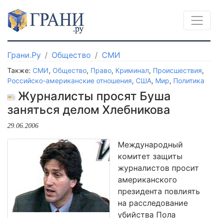
Грани.Ру
Общество
СМИ
Также:
СМИ
,
Общество
,
Право
,
Криминал
,
Происшествия
,
Российско-американские отношения
,
США
,
Мир
,
Политика
Журналисты просят Буша
заняться делом Хлебникова
29.06.2006
Международный
комитет защиты
журналистов просит
американского
президента повлиять
на расследование
убийства Пола