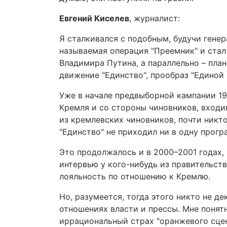
Евгений Киселев
, журналист:
Я сталкивался с подобным, будучи гене
называемая операция "Преемник" и стал
Владимира Путина, а параллельно – план
движение "Единство", прообраз "Единой 
Уже в начале предвыборной кампании 19
Кремля и со стороны чиновников, входи
из кремлевских чиновников, почти никто
"Единство" не приходил ни в одну прог
Это продолжалось и в 2000–2001 годах,
интервью у кого-нибудь из правительст
лояльность по отношению к Кремлю.
Но, разумеется, тогда этого никто не д
отношениях власти и прессы. Мне понятно
иррациональный страх "оранжевого сцена