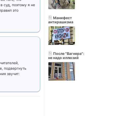
в суд, поэтому я не
правил это
Манифест
антирашизма
После "Вагнера":
не надо иллюзий
читателей,
е, подвергнуть
ния звучит: