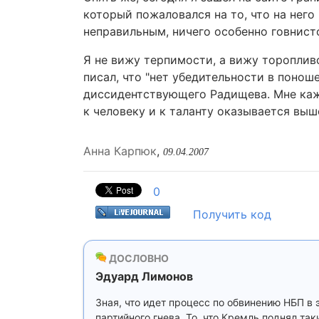
который пожаловался на то, что на него
неправильным, ничего особенно говнисто
Я не вижу терпимости, а вижу тороплив
писал, что "нет убедительности в поноше
диссидентствующего Радищева. Мне каж
к человеку и к таланту оказывается вы
Анна Карпюк
,
09.04.2007
0
Получить код
ДОСЛОВНО
Эдуард Лимонов
Зная, что идет процесс по обвинению НБП в
партийного гнева. То, что Кремль поднял так