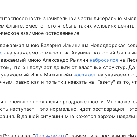
рентоспособность значительной части либерально мыс
м фланге. Вместо того чтобы в таких условиях ценить
ическое взаимное остервенение.
е уважаемая мною Валерия Ильинична Новодворская со
сь
на уважаемого мною г-на Акунина, который был вы
а уважаемый мною Александр Рыклин
набросился
на Лео
 том, что он получает деньги от властных структур. Да 
ак уважаемый Илья Мильштейн
наезжает
на уважаемого 
ным, равно как и попытки наехать на "Газету" за то, ч
о интенсивное проявление раздраженности. Мне кажется
сть наступает – это нормально, идет реставрация – эт
рация. В данной ситуации мне кажется верхом недаль
.Ру в раздел "
Дерьмометр
"– зачем туда поставили Ни