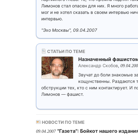
Лимонов стал опасен для них. Я много работа
мог и не хотел сказать в своем интервью ни
интервью.
"Эхо Москвы", 09.04.2007
СТАТЬИ ПО ТЕМЕ
Назначенный фашисто
Александр Скобов
,
09.04.20
Звучат до боли знакомые з
кощунственны. Раздаются т
обструкции тех, кто с ним контактирует. И
Лимонов — фашист.
НОВОСТИ ПО ТЕМЕ
"Газета": Бойкот нашего издани
09.04.2007