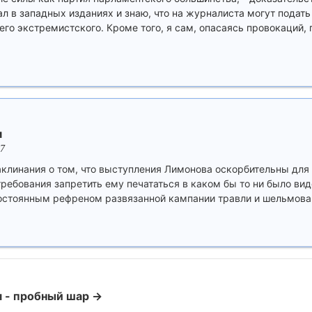
л в западных изданиях и знаю, что на журналиста могут подать 
чего экстремистского. Кроме того, я сам, опасаясь провокаций, 
м
07
аклинания о том, что выступления Лимонова оскорбительны для 
ребования запретить ему печататься в каком бы то ни было вид
 постоянным рефреном развязанной кампании травли и шельмова
я - пробный шар →