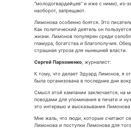
"молодогвардейцев" и иже с ними), из-
наоборот, запрещают.
Лимонова особенно боятся. Это писатель
Как политический деятель он пользуетс
жизни. Лимонов популярен среди озлоб
гламура, богатства и благополучия. Обе
страшная угроза для нынешней власти.
Сергей Пархоменко
, журналист:
К тому, что делает Эдуард Лимонов, я 
была организована в последние дни вокр
Смысл этой кампании заключается, на м
поводами для упоминания в печати и ну
это интервью и высказывания Лимонова 
Мне жаль, что люди, которые считают 
Лимонова и поступки Лимонова для того