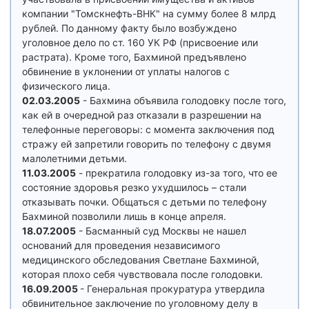
компании "Томскнефть-ВНК" на сумму более 8 млрд
рублей. По данному факту было возбуждено
уголовное дело по ст. 160 УК РФ (присвоение или
растрата). Кроме того, Бахминой предъявлено
обвинение в уклонении от уплаты налогов с
физического лица.
02.03.2005
- Бахмина объявила голодовку после того,
как ей в очередной раз отказали в разрешении на
телефонные переговоры: с момента заключения под
стражу ей запретили говорить по телефону с двумя
малолетними детьми.
11.03.2005
- прекратила голодовку из-за того, что ее
состояние здоровья резко ухудшилось – стали
отказывать почки. Общаться с детьми по телефону
Бахминой позволили лишь в конце апреля.
18.07.2005
- Басманный суд Москвы не нашел
оснований для проведения независимого
медицинского обследования Светлане Бахминой,
которая плохо себя чувствовала после голодовки.
16.09.2005
- Генеральная прокуратура утвердила
обвинительное заключение по уголовному делу в