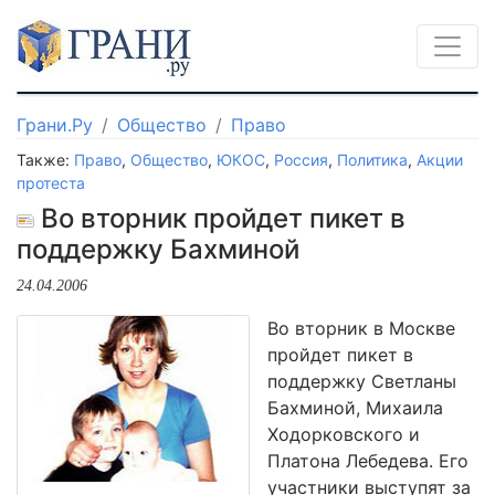
Грани.Ру
Общество
Право
Также:
Право
,
Общество
,
ЮКОС
,
Россия
,
Политика
,
Акции
протеста
Во вторник пройдет пикет в
поддержку Бахминой
24.04.2006
Во вторник в Москве
пройдет пикет в
поддержку Светланы
Бахминой, Михаила
Ходорковского и
Платона Лебедева. Его
участники выступят за