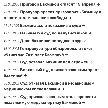
Приговор Бахминой огласят 19 апреля →
05.04.2006
Прокурор просит приговорить Бахмину к
23.03.2006
девяти годам лишения свободы →
Бахмина дала показания в суде →
01.11.2005
Начинается суд по делу Бахминой →
17.10.2005
Дело Бахминой передано в суд →
19.09.2005
Генпрокуратура обнародовала текст
16.09.2005
обвинения Светлане Бахминой →
Суд оставил Бахмину под стражей →
05.09.2005
Верховный суд признал законным арест
16.08.2005
Бахминой →
Суд отказал Бахминой в независимом
08.08.2005
медицинском обследовании →
Суд признал законным отказ провести
18.07.2005
независимую медэкспертизу Бахминой →