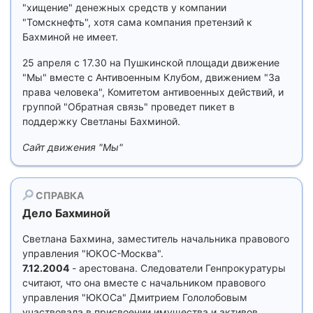
"хищение" денежных средств у компании
"Томскнефть", хотя сама компания претензий к
Бахминой не имеет.
25 апреля с 17.30 на Пушкинской площади движение
"Мы" вместе с Антивоенным Клубом, движением "За
права человека", Комитетом антивоенных действий, и
группой "Обратная связь" проведет пикет в
поддержку Светланы Бахминой.
Сайт движения "Мы"
СПРАВКА
Дело Бахминой
Светлана Бахмина, заместитель начальника правового
управления "ЮКОС-Москва".
7.12.2004
- арестована. Следователи Генпрокуратуры
считают, что она вместе с начальником правового
управления "ЮКОСа" Дмитрием Гололобовым
участвовала в присвоении имущества и активов