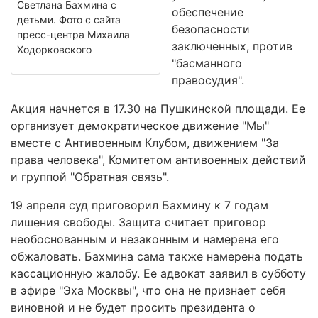
Светлана Бахмина с
обеспечение
детьми. Фото с сайта
безопасности
пресс-центра Михаила
заключенных, против
Ходорковского
"басманного
правосудия".
Акция начнется в 17.30 на Пушкинской площади. Ее
организует демократическое движение "Мы"
вместе с Антивоенным Клубом, движением "За
права человека", Комитетом антивоенных действий
и группой "Обратная связь".
19 апреля суд приговорил Бахмину к 7 годам
лишения свободы. Защита считает приговор
необоснованным и незаконным и намерена его
обжаловать. Бахмина сама также намерена подать
кассационную жалобу. Ее адвокат заявил в субботу
в эфире "Эха Москвы", что она не признает себя
виновной и не будет просить президента о