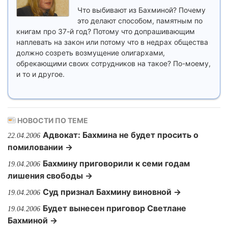
Что выбивают из Бахминой? Почему
это делают способом, памятным по
книгам про 37-й год? Потому что допрашивающим
наплевать на закон или потому что в недрах общества
должно созреть возмущение олигархами,
обрекающими своих сотрудников на такое? По-моему,
и то и другое.
НОВОСТИ ПО ТЕМЕ
Адвокат: Бахмина не будет просить о
22.04.2006
помиловании →
Бахмину приговорили к семи годам
19.04.2006
лишения свободы →
Суд признал Бахмину виновной →
19.04.2006
Будет вынесен приговор Светлане
19.04.2006
Бахминой →