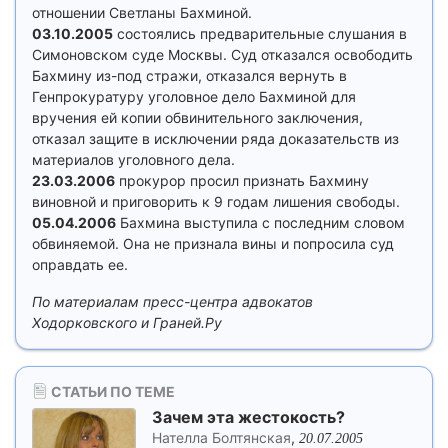
отношении Светланы Бахминой.
03.10.2005
состоялись предварительные слушания в
Симоновском суде Москвы. Суд отказался освободить
Бахмину из-под стражи, отказался вернуть в
Генпрокуратуру уголовное дело Бахминой для
вручения ей копии обвинительного заключения,
отказал защите в исключении ряда доказательств из
материалов уголовного дела.
23.03.2006
прокурор просил признать Бахмину
виновной и приговорить к 9 годам лишения свободы.
05.04.2006
Бахмина выступила с последним словом
обвиняемой. Она не признала вины и попросила суд
оправдать ее.
По материалам пресс-центра адвокатов
Ходорковского и Граней.Ру
СТАТЬИ ПО ТЕМЕ
Зачем эта жестокость?
Нателла Болтянская
,
20.07.2005