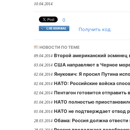
10.04.2014
0
Получить код
НОВОСТИ ПО ТЕМЕ
Второй американский эсминец 
09.04.2014
США направляют в Черное мор
03.04.2014
Янукович: Я просил Путина исп
02.04.2014
НАТО: Российские войска спосо
02.04.2014
Пентагон готовится отправить 
02.04.2014
НАТО полностью приостановило
01.04.2014
НАТО не подтверждает отвод р
01.04.2014
Обама: Россия должна отвести 
28.03.2014
Россия продолжает переброску