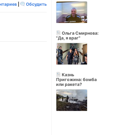
нтариев
|
Обсудить
Ольга Смирнова:
"Да, я враг"
Казнь
Пригожина: бомба
или ракета?