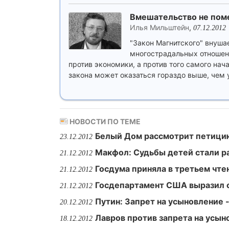
Вмешательство не пом
Илья Мильштейн
,
07.12.2012
"Закон Магнитского" внуша
многострадальных отношени
против экономики, а против того самого нача
закона может оказаться гораздо выше, чем 
НОВОСТИ ПО ТЕМЕ
Белый Дом рассмотрит петицию
23.12.2012
Макфол: Судьбы детей стали р
21.12.2012
Госдума приняла в третьем чте
21.12.2012
Госдепартамент США выразил о
21.12.2012
Путин: Запрет на усыновление 
20.12.2012
Лавров против запрета на усы
18.12.2012