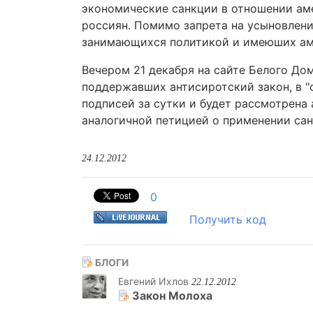
экономические санкции в отношении аме
россиян. Помимо запрета на усыновлени
занимающихся политикой и имеюших ам
Вечером 21 декабря на сайте Белого До
поддержавших антисиротский закон, в "
подписей за сутки и будет рассмотрена
аналогичной петицией о применении сан
24.12.2012
0
Получить код
БЛОГИ
Евгений Ихлов
22.12.2012
Закон Молоха