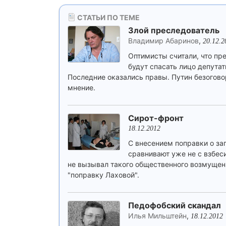
СТАТЬИ ПО ТЕМЕ
Злой преследователь
Владимир Абаринов
,
20.12.2
Оптимисты считали, что пре
будут спасать лицо депута
Последние оказались правы. Путин безоговор
мнение.
Сирот-фронт
18.12.2012
С внесением поправки о з
сравнивают уже не с взбес
не вызывал такого общественного возмущени
"поправку Лаховой".
Педофобский скандал
Илья Мильштейн
,
18.12.2012