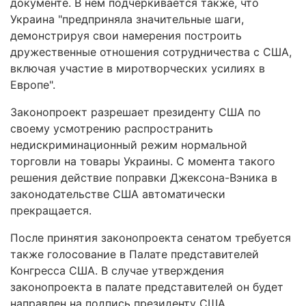
документе. В нем подчеркивается также, что
Украина "предприняла значительные шаги,
демонстрируя свои намерения построить
дружественные отношения сотрудничества с США,
включая участие в миротворческих усилиях в
Европе".
Законопроект разрешает президенту США по
своему усмотрению распространить
недискриминационный режим нормальной
торговли на товары Украины. С момента такого
решения действие поправки Джексона-Вэника в
законодательстве США автоматически
прекращается.
После принятия законопроекта сенатом требуется
также голосование в Палате представителей
Конгресса США. В случае утверждения
законопроекта в палате представителей он будет
направлен на подпись президенту США.